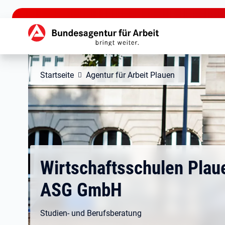
zu den Hauptinhalten springen
Hauptnavigation
Startseite
Agentur für Arbeit Plauen
Wirtschaftsschulen Plau
ASG GmbH
Studien- und Berufsberatung