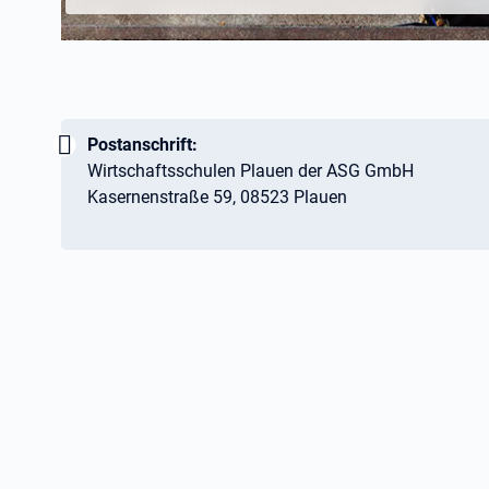
Wichtig:
Postanschrift:
Wirtschaftsschulen Plauen der ASG GmbH
Kasernenstraße 59, 08523 Plauen