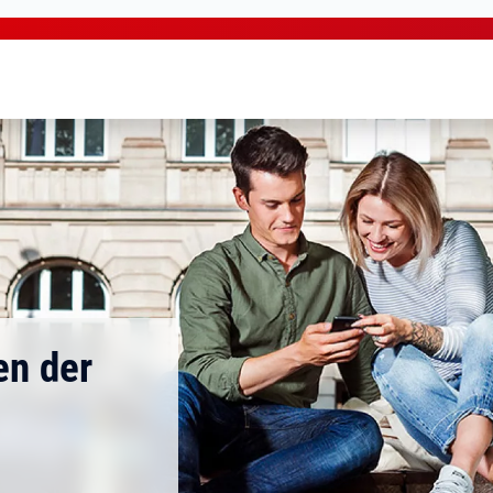
en der