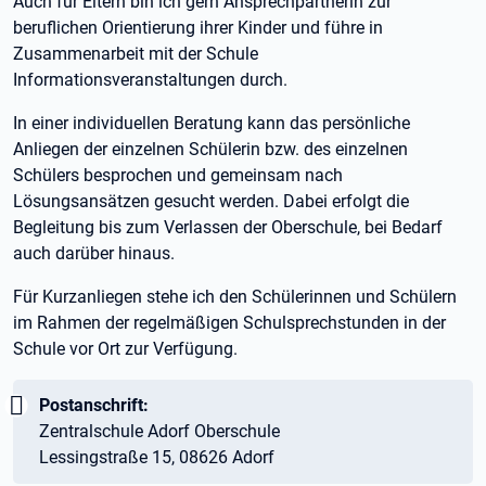
Auch für Eltern bin ich gern Ansprechpartnerin zur
beruflichen Orientierung ihrer Kinder und führe in
Zusammenarbeit mit der Schule
Informationsveranstaltungen durch.
In einer individuellen Beratung kann das persönliche
Anliegen der einzelnen Schülerin bzw. des einzelnen
Schülers besprochen und gemeinsam nach
Lösungsansätzen gesucht werden. Dabei erfolgt die
Begleitung bis zum Verlassen der Oberschule, bei Bedarf
auch darüber hinaus.
Für Kurzanliegen stehe ich den Schülerinnen und Schülern
im Rahmen der regelmäßigen Schulsprechstunden in der
Schule vor Ort zur Verfügung.
Wichtig:
Postanschrift:
Zentralschule Adorf Oberschule
Lessingstraße 15, 08626 Adorf