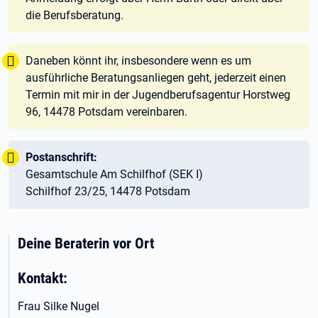
die Berufsberatung.
Tipp:
Daneben könnt ihr, insbesondere wenn es um
ausführliche Beratungsanliegen geht, jederzeit einen
Termin mit mir in der Jugendberufsagentur Horstweg
96, 14478 Potsdam vereinbaren.
Wichtig:
Tipp:
Postanschrift:
Gesamtschule Am Schilfhof (SEK I)
Schilfhof 23/25, 14478 Potsdam
Deine Beraterin vor Ort
Kontakt:
Frau Silke Nugel