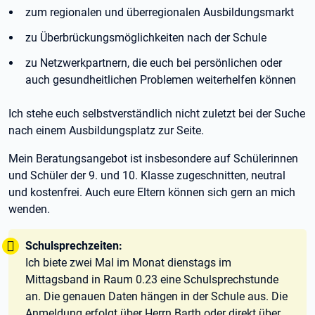
zum regionalen und überregionalen Ausbildungsmarkt
zu Überbrückungsmöglichkeiten nach der Schule
zu Netzwerkpartnern, die euch bei persönlichen oder
auch gesundheitlichen Problemen weiterhelfen können
Ich stehe euch selbstverständlich nicht zuletzt bei der Suche
nach einem Ausbildungsplatz zur Seite.
Mein Beratungsangebot ist insbesondere auf Schülerinnen
und Schüler der 9. und 10. Klasse zugeschnitten, neutral
und kostenfrei. Auch eure Eltern können sich gern an mich
wenden.
Tipp:
Schulsprechzeiten:
Ich biete zwei Mal im Monat dienstags im
Mittagsband in Raum 0.23 eine Schulsprechstunde
an. Die genauen Daten hängen in der Schule aus. Die
Anmeldung erfolgt über Herrn Barth oder direkt über