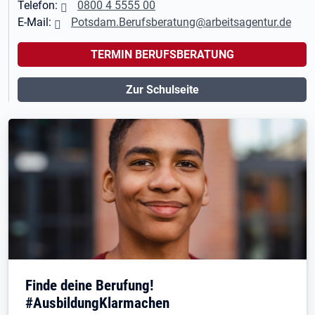
Telefon:
0800 4 5555 00
E-Mail:
Potsdam.Berufsberatung@arbeitsagentur.de
TERMIN BERUFSBERATUNG
Zur Schulseite
Finde deine Berufung!
#AusbildungKlarmachen