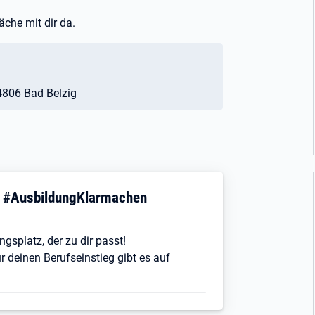
äche mit dir da.
14806 Bad Belzig
! #AusbildungKlarmachen
ngsplatz, der zu dir passt!
r deinen Berufseinstieg gibt es auf