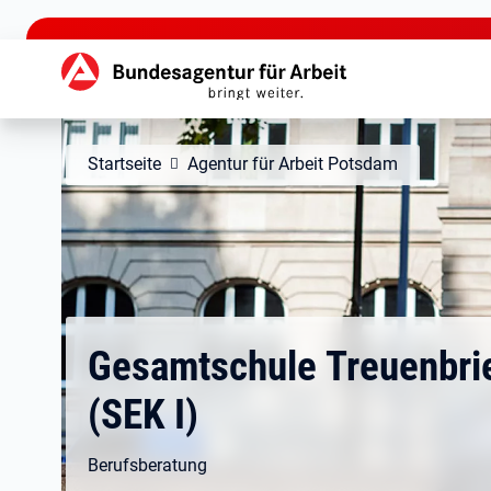
zu den Hauptinhalten springen
Hauptnavigation
Startseite
Agentur für Arbeit Potsdam
Gesamtschule Treuenbri
(SEK I)
Berufsberatung