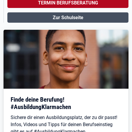
TERMIN BERUFSBERATUNG
Zur Schulseite
Finde deine Berufung!
#AusbildungKlarmachen
Sichere dir einen Ausbildungsplatz, der zu dir passt!
Infos, Videos und Tipps für deinen Berufseinstieg
gibt es auf #AusbildungKlarmachen