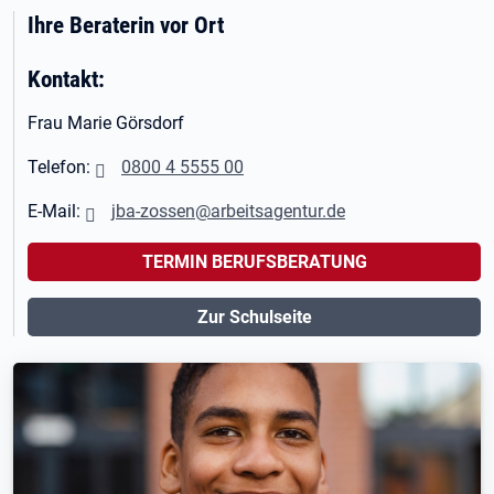
Ihre Beraterin vor Ort
Kontakt:
Frau Marie Görsdorf
Telefon:
0800 4 5555 00
E-Mail:
jba-zossen@arbeitsagentur.de
TERMIN BERUFSBERATUNG
Zur Schulseite