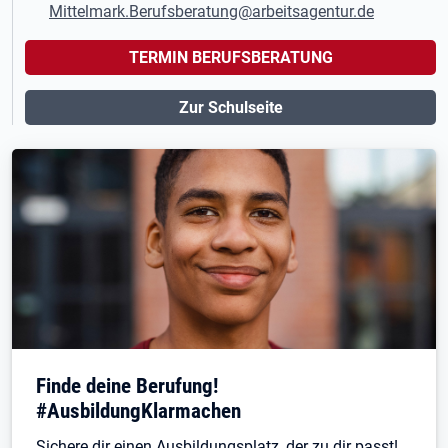
Mittelmark.Berufsberatung@arbeitsagentur.de
TERMIN BERUFSBERATUNG
Zur Schulseite
Finde deine Berufung!
#AusbildungKlarmachen
Sichere dir einen Ausbildungsplatz, der zu dir passt!