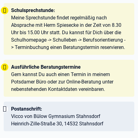
Tipp:
Schulsprechstunde:
Meine Sprechstunde findet regelmäßig nach
Absprache mit Herrn Spiesecke in der Zeit von 8.30
Uhr bis 15.00 Uhr statt. Du kannst für Dich über die
Schulhomepage -> Schulleben -> Berufsorientierung -
> Terminbuchung einen Beratungstermin reservieren.
Tipp:
Ausführliche Beratungstermine
Gern kannst Du auch einen Termin in meinem
Potsdamer Büro oder zur Online-Beratung unter
nebenstehenden Kontaktdaten vereinbaren.
Wichtig:
Postanschrift:
Vicco von Bülow Gymnasium Stahnsdorf
Heinrich-Zille-Straße 30, 14532 Stahnsdorf