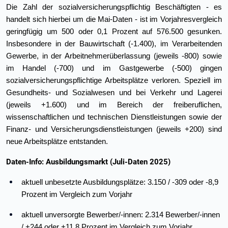
Die Zahl der sozialversicherungspflichtig Beschäftigten - es
handelt sich hierbei um die Mai-Daten - ist im Vorjahresvergleich
geringfügig um 500 oder 0,1 Prozent auf 576.500 gesunken.
Insbesondere in der Bauwirtschaft (-1.400), im Verarbeitenden
Gewerbe, in der Arbeitnehmerüberlassung (jeweils -800) sowie
im Handel (-700) und im Gastgewerbe (-500) gingen
sozialversicherungspflichtige Arbeitsplätze verloren. Speziell im
Gesundheits- und Sozial­wesen und bei Verkehr und Lagerei
(jeweils +1.600) und im Bereich der freiberuflichen,
wissenschaftlichen und technischen Dienstleistungen sowie der
Finanz- und Versicherungsdienstleistungen (jeweils +200) sind
neue Arbeitsplätze entstanden.
Daten-Info: Ausbildungsmarkt (Juli-Daten 2025)
aktuell unbesetzte Ausbildungsplätze: 3.150 / -309 oder -8,9
Prozent im Vergleich zum Vorjahr
aktuell unversorgte Bewerber/-innen: 2.314 Bewerber/-innen
/ +244 oder +11,8 Prozent im Vergleich zum Vorjahr