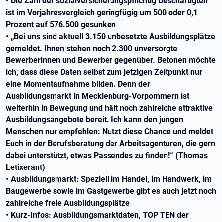
• Die Zahl der sozialversicherungspflichtig Beschäftigten
ist im Vorjahresvergleich geringfügig um 500 oder 0,1
Prozent auf 576.500 gesunken
• „Bei uns sind aktuell 3.150 unbesetzte Ausbildungsplätze
gemeldet. Ihnen stehen noch 2.300 unversorgte
Bewerberinnen und Bewerber gegenüber. Betonen möchte
ich, dass diese Daten selbst zum jetzigen Zeitpunkt nur
eine Momentaufnahme bilden. Denn der
Ausbildungsmarkt in Mecklenburg-Vorpommern ist
weiterhin in Bewegung und hält noch zahlreiche attraktive
Ausbildungsangebote bereit. Ich kann den jungen
Menschen nur empfehlen: Nutzt diese Chance und meldet
Euch in der Berufsberatung der Arbeitsagenturen, die gern
dabei unterstützt, etwas Passendes zu finden!“ (Thomas
Letixerant)
• Ausbildungsmarkt: Speziell im Handel, im Handwerk, im
Baugewerbe sowie im Gastgewerbe gibt es auch jetzt noch
zahlreiche freie Ausbildungsplätze
• Kurz-Infos: Ausbildungsmarktdaten, TOP TEN der