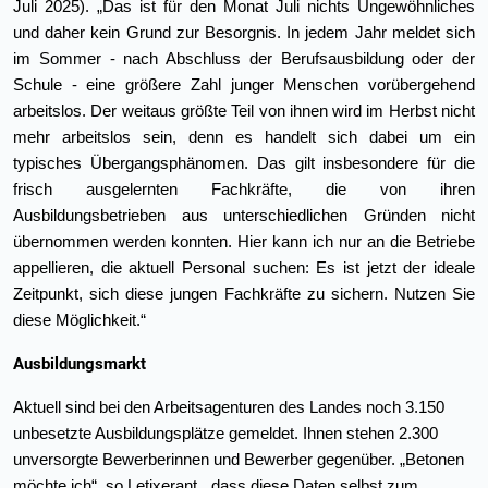
Juli 2025). „Das ist für den Monat Juli nichts Ungewöhnliches
und daher kein Grund zur Besorgnis. In jedem Jahr meldet sich
im Sommer - nach Abschluss der Berufs­ausbildung oder der
Schule - eine größere Zahl junger Menschen vorübergehend
arbeitslos. Der weitaus größte Teil von ihnen wird im Herbst nicht
mehr arbeitslos sein, denn es handelt sich dabei um ein
typisches Übergangsphänomen. Das gilt insbesondere für die
frisch ausgelernten Fachkräfte, die von ihren
Ausbildungsbetrieben aus unterschiedlichen Gründen nicht
übernommen werden konnten. Hier kann ich nur an die Betriebe
appellieren, die aktuell Personal suchen: Es ist jetzt der ideale
Zeitpunkt, sich diese jungen Fachkräfte zu sichern. Nutzen Sie
diese Möglichkeit.“
Ausbildungsmarkt
Aktuell sind bei den Arbeitsagenturen des Landes noch 3.150
unbesetzte Ausbildungsplätze gemeldet. Ihnen stehen 2.300
unversorgte Bewerberinnen und Bewerber gegenüber. „Betonen
möchte ich“, so Letixerant, „dass diese Daten selbst zum