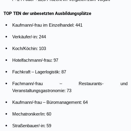
TOP TEN der unbesetzten Ausbildungsplätze
Kaufmann/-frau im Einzelhandel: 441
Verkäufer/-in: 244
Koch/Köchin: 103
Hotelfachmann/-frau: 97
Fachkraft – Lagerlogistik: 87
Fachmann/-frau ­– Restaurants- und
Veranstaltungsgastronomie: 73
Kaufmann/-frau – Büromanagement: 64
Mechatroniker/in: 60
Straßenbauer/-in: 59