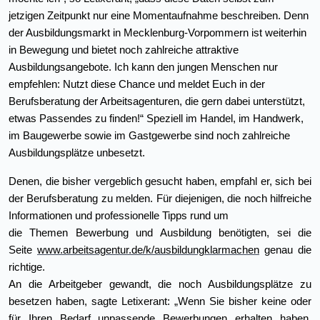
jetzigen Zeitpunkt nur eine Momentaufnahme beschreiben. Denn
der Ausbildungsmarkt in Mecklenburg-Vorpommern ist weiterhin
in Bewegung und bietet noch zahlreiche attraktive
Ausbildungsangebote. Ich kann den jungen Menschen nur
empfehlen: Nutzt diese Chance und meldet Euch in der
Berufsberatung der Arbeitsagenturen, die gern dabei unterstützt,
etwas Passendes zu finden!“ Speziell im Handel, im Handwerk,
im Baugewerbe sowie im Gastgewerbe sind noch zahlreiche
Ausbildungsplätze unbesetzt.
Denen, die bisher vergeblich gesucht haben, empfahl er, sich bei
der Berufsberatung zu melden. Für diejenigen, die noch hilfreiche
Informationen und professionelle Tipps rund um
die Themen Bewerbung und Ausbildung benötigten, sei die
Seite
www.arbeitsagentur.de/k/ausbildungklarmachen
genau die
richtige.
An die Arbeitgeber gewandt, die noch Ausbildungsplätze zu
besetzen haben, sagte Letixerant: „Wenn Sie bisher keine oder
für Ihren Bedarf
unpassende Bewerbungen erhalten haben,