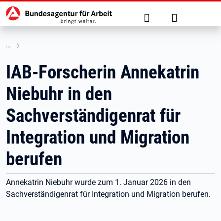
Hauptnavigation
zu den Hauptinhalten springen
Suche
Anmelden
IAB-Forscherin Annekatrin
Niebuhr in den
Sachverständigenrat für
Integration und Migration
berufen
Annekatrin Niebuhr wurde zum 1. Januar 2026 in den
Sachverständigenrat für Integration und Migration berufen.