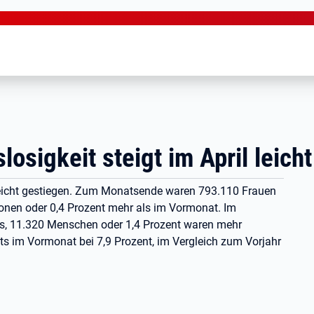
osigkeit steigt im April leicht
it leicht gestiegen. Zum Monatsende waren 793.110 Frauen
onen oder 0,4 Prozent mehr als im Vormonat. Im
alls, 11.320 Menschen oder 1,4 Prozent waren mehr
its im Vormonat bei 7,9 Prozent, im Vergleich zum Vorjahr