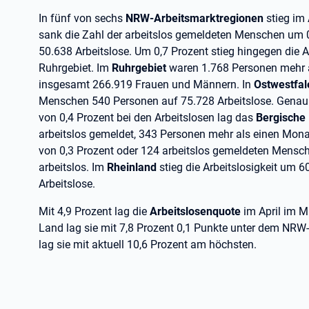
In fünf von sechs
NRW-Arbeitsmarktregionen
stieg im 
sank die Zahl der arbeitslos gemeldeten Menschen um 
50.638 Arbeitslose. Um 0,7 Prozent stieg hingegen die A
Ruhrgebiet. Im
Ruhrgebiet
waren 1.768 Personen mehr a
insgesamt 266.919 Frauen und Männern. In
Ostwestfal
Menschen 540 Personen auf 75.728 Arbeitslose. Gena
von 0,4 Prozent bei den Arbeitslosen lag das
Bergische
arbeitslos gemeldet, 343 Personen mehr als einen Mon
von 0,3 Prozent oder 124 arbeitslos gemeldeten Mensch
arbeitslos. Im
Rheinland
stieg die Arbeitslosigkeit um 
Arbeitslose.
Mit 4,9 Prozent lag die
Arbeitslosenquote
im April im M
Land lag sie mit 7,8 Prozent 0,1 Punkte unter dem NRW-
lag sie mit aktuell 10,6 Prozent am höchsten.