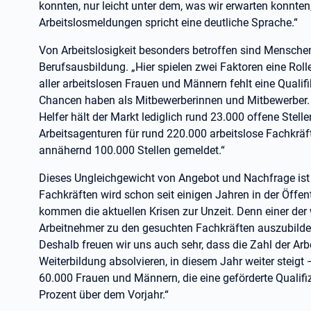
konnten, nur leicht unter dem, was wir erwarten konnte
Arbeitslosmeldungen spricht eine deutliche Sprache.“
Von Arbeitslosigkeit besonders betroffen sind Mensch
Berufsausbildung. „Hier spielen zwei Faktoren eine Roll
aller arbeitslosen Frauen und Männern fehlt eine Quali
Chancen haben als Mitbewerberinnen und Mitbewerber. F
Helfer hält der Markt lediglich rund 23.000 offene Stel
Arbeitsagenturen für rund 220.000 arbeitslose Fachkräf
annähernd 100.000 Stellen gemeldet.“
Dieses Ungleichgewicht von Angebot und Nachfrage ist 
Fachkräften wird schon seit einigen Jahren in der Öffen
kommen die aktuellen Krisen zur Unzeit. Denn einer de
Arbeitnehmer zu den gesuchten Fachkräften auszubilden,
Deshalb freuen wir uns auch sehr, dass die Zahl der Ar
Weiterbildung absolvieren, in diesem Jahr weiter steigt –
60.000 Frauen und Männern, die eine geförderte Qualifi
Prozent über dem Vorjahr.“