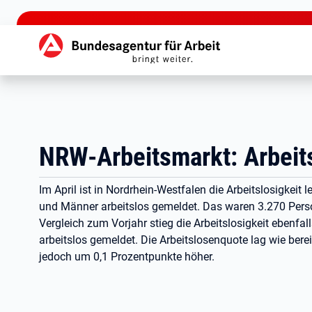
zu den Hauptinhalten springen
Hauptnavigation
NRW-Arbeitsmarkt: Arbeitsl
Im April ist in Nordrhein-Westfalen die Arbeitslosigke
und Männer arbeitslos gemeldet. Das waren 3.270 Pers
Vergleich zum Vorjahr stieg die Arbeitslosigkeit ebenf
arbeitslos gemeldet. Die Arbeitslosenquote lag wie bere
jedoch um 0,1 Prozentpunkte höher.