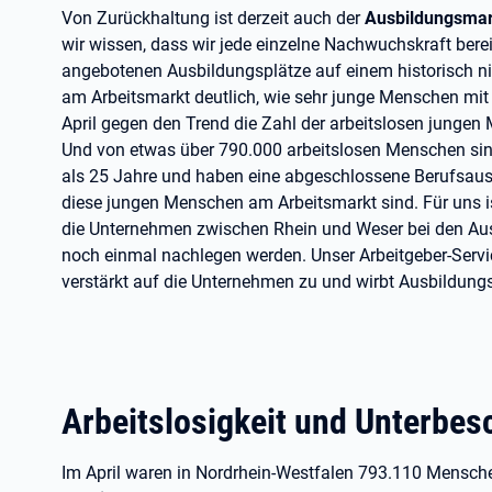
Von Zurückhaltung ist derzeit auch der
Ausbildungsmar
wir wissen, dass wir jede einzelne Nachwuchskraft bereit
angebotenen Ausbildungsplätze auf einem historisch nie
am Arbeitsmarkt deutlich, wie sehr junge Menschen mit
April gegen den Trend die Zahl der arbeitslosen jungen
Und von etwas über 790.000 arbeitslosen Menschen sind
als 25 Jahre und haben eine abgeschlossene Berufsausb
diese jungen Menschen am Arbeitsmarkt sind. Für uns 
die Unternehmen zwischen Rhein und Weser bei den Au
noch einmal nachlegen werden. Unser Arbeitgeber-Serv
verstärkt auf die Unternehmen zu und wirbt Ausbildungss
Arbeitslosigkeit und Unterbes
Im April waren in Nordrhein-Westfalen 793.110 Mensc