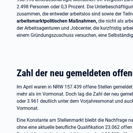
2.498 Personen oder 0,3 Prozent. Die Unterbeschäftigu
zusammen, die entweder arbeitslos sind sowie der Tei
arbeitsmarktpolitischen Maßnahmen,
die nicht als ar
der Arbeitsagenturen und Jobcenter, die kurzfristig arbe
einem Gründungszuschuss versuchen, eine Selbständigkeit
Zahl der neu gemeldeten offene
Im April waren in NRW 157.439 offene Stellen gemeldet
mehr als im Vormonat. Doch lag die Zahl der neu gemel
oder 3.961 deutlich unter dem Vorjahresmonat und auc
Vormonat.
Eine Konstante am Stellenmarkt bleibt die Nachfrage 
ohne eine aktuelle berufliche Qualifikation 23.062 offe