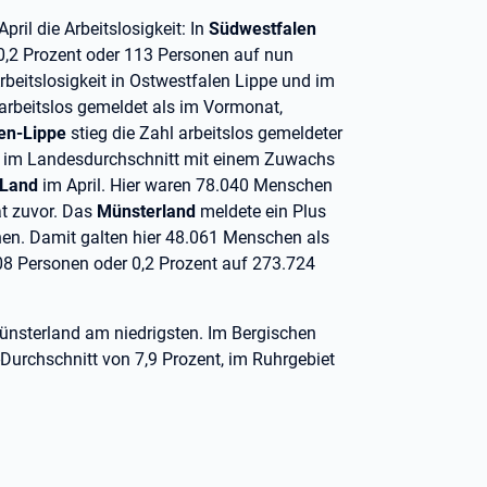
April die Arbeitslosigkeit: In
Südwestfalen
0,2 Prozent oder 113 Personen auf nun
rbeitslosigkeit in Ostwestfalen Lippe und im
rbeitslos gemeldet als im Vormonat,
en-Lippe
stieg die Zahl arbeitslos gemeldeter
u im Landesdurchschnitt mit einem Zuwachs
 Land
im April. Hier waren 78.040 Menschen
at zuvor. Das
Münsterland
meldete ein Plus
en. Damit galten hier 48.061 Menschen als
608 Personen oder 0,2 Prozent auf 273.724
ünsterland am niedrigsten. Im Bergischen
Durchschnitt von 7,9 Prozent, im Ruhrgebiet