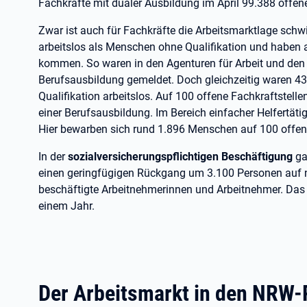
Fachkräfte mit dualer Ausbildung im April 99.388 offe
Zwar ist auch für Fachkräfte die Arbeitsmarktlage schw
arbeitslos als Menschen ohne Qualifikation und haben 
kommen. So waren in den Agenturen für Arbeit und den
Berufsausbildung gemeldet. Doch gleichzeitig waren 
Qualifikation arbeitslos. Auf 100 offene Fachkraftstell
einer Berufsausbildung. Im Bereich einfacher Helfertäti
Hier bewarben sich rund 1.896 Menschen auf 100 offene
In der
sozialversicherungspflichtigen Beschäftigung
ga
einen geringfügigen Rückgang um 3.100 Personen auf n
beschäftigte Arbeitnehmerinnen und Arbeitnehmer. Das 
einem Jahr.
Der Arbeitsmarkt in den NRW