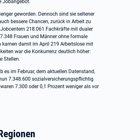
ne Jobangebot.
ieriger geworden. Dennoch sind sie seltener
auch bessere Chancen, zurück in Arbeit zu
 Jobcentern 218.061 Fachkräfte mit dualer
437.348 Frauen und Männer ohne formale
en kamen damit im April 219 Arbeitslose mit
gkeiten war die Konkurrenz deutlich höher:
 Stellen.
b es im Februar, dem aktuellen Datenstand,
un 7.348.600 sozialversicherungspflichtig
waren 7.300 oder 0,1 Prozent weniger als vor
-Regionen