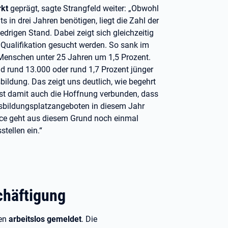
kt
geprägt, sagte Strangfeld weiter: „Obwohl
s in drei Jahren benötigen, liegt die Zahl der
drigen Stand. Dabei zeigt sich gleichzeitig
 Qualifikation gesucht werden. So sank im
 Menschen unter 25 Jahren um 1,5 Prozent.
 rund 13.000 oder rund 1,7 Prozent jünger
ildung. Das zeigt uns deutlich, wie begehrt
ist damit auch die Hoffnung verbunden, dass
sbildungsplatzangeboten in diesem Jahr
ice geht aus diesem Grund noch einmal
tellen ein.“
chäftigung
hen
arbeitslos gemeldet
. Die