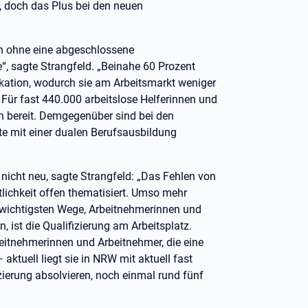
n, doch das Plus bei den neuen
en ohne eine abgeschlossene
e“, sagte Strangfeld. „Beinahe 60 Prozent
fikation, wodurch sie am Arbeitsmarkt weniger
ür fast 440.000 arbeitslose Helferinnen und
len bereit. Demgegenüber sind bei den
te mit einer dualen Berufsausbildung
nicht neu, sagte Strangfeld: „Das Fehlen von
tlichkeit offen thematisiert. Umso mehr
r wichtigsten Wege, Arbeitnehmerinnen und
 ist die Qualifizierung am Arbeitsplatz.
beitnehmerinnen und Arbeitnehmer, die eine
 aktuell liegt sie in NRW mit aktuell fast
zierung absolvieren, noch einmal rund fünf