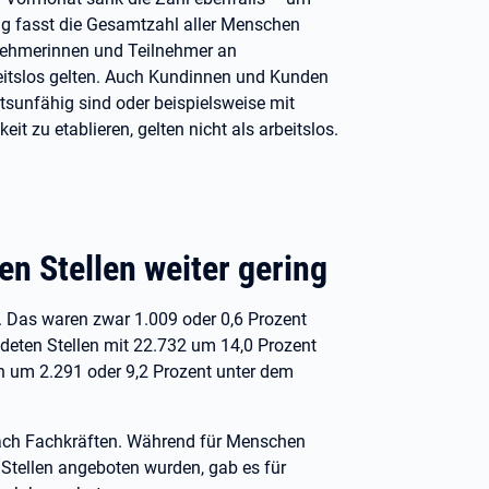
ng fasst die Gesamtzahl aller Menschen
lnehmerinnen und Teilnehmer an
beitslos gelten. Auch Kundinnen und Kunden
itsunfähig sind oder beispielsweise mit
 zu etablieren, gelten nicht als arbeitslos.
n Stellen weiter gering
. Das waren zwar 1.009 oder 0,6 Prozent
deten Stellen mit 22.732 um 14,0 Prozent
h um 2.291 oder 9,2 Prozent unter dem
nach Fachkräften. Während für Menschen
n Stellen angeboten wurden, gab es für