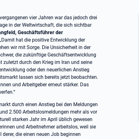
en vergangenen vier Jahren war das jedoch drei
age in der Weltwirtschaft, die sich sichtbar
angfeld, Geschäftsführer der
„Damit hat die positive Entwicklung der
 wir mit Sorge. Die Unsicherheit in der
 schwer, die zukünftige Geschäftsentwicklung
ht zuletzt durch den Krieg im Iran und seine
entwicklung oder den neuerlichen Anstieg
smarkt lassen sich bereits jetzt beobachten.
nnen und Arbeitgeber erneut stärker. Das
erfen.“
smarkt durch einen Anstieg bei den Meldungen
s rund 2.500 Arbeitslosmeldungen mehr als vor
urell starken Jahr im April üblich gewesen
innen und Arbeitnehmer arbeitslos, weil sie
hl derer, die einen neuen Job beginnen