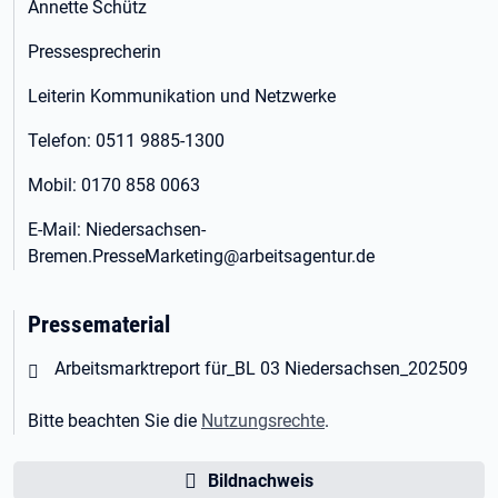
Annette Schütz
Pressesprecherin
Leiterin Kommunikation und Netzwerke
Telefon: 0511 9885-1300
Mobil: 0170 858 0063
E-Mail: Niedersachsen-
Bremen.PresseMarketing@arbeitsagentur.de
Pressematerial
Öffnet in neuem Tab
Arbeitsmarktreport für_BL 03 Niedersachsen_202509
Bitte beachten Sie die
Nutzungsrechte
.
Bildnachweis