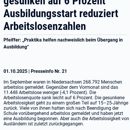
gesunken auf 6 Prozent
Ausbildungsstart reduziert
Arbeitslosenzahlen
Pfeiffer: „Praktika helfen nachweislich beim Übergang in
Ausbildung“
01.10.2025
|
Presseinfo Nr.
21
Im September waren in Niedersachsen 268.792 Menschen
arbeitslos gemeldet. Gegenüber dem Vormonat sind das
11.448 Arbeitslose weniger (-4,1 Prozent). Die
Arbeitslosenquote sank leicht auf 6 Prozent. Die gesunkene
Arbeitslosigkeit geht zu einem großen Teil auf 15–25-Jährige
zurück. Viele von ihnen hatten sich nach Beendigung der
Schule vorübergehend arbeitslos gemeldet und haben jetzt
eine Ausbildung begonnen. Aber auch die Arbeitslosigkeit von
Ausländern ist zuletzt zurückgegangen.