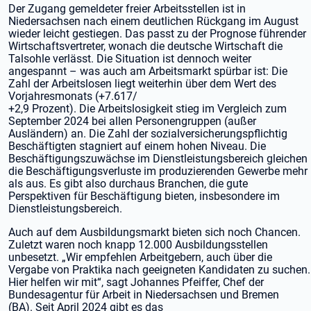
Der Zugang gemeldeter freier Arbeitsstellen ist in
Niedersachsen nach einem deutlichen Rückgang im August
wieder leicht gestiegen. Das passt zu der Prognose führender
Wirtschaftsvertreter, wonach die deutsche Wirtschaft die
Talsohle verlässt. Die Situation ist dennoch weiter
angespannt – was auch am Arbeitsmarkt spürbar ist: Die
Zahl der Arbeitslosen liegt weiterhin über dem Wert des
Vorjahresmonats (+7.617/
+2,9 Prozent). Die Arbeitslosigkeit stieg im Vergleich zum
September 2024 bei allen Personengruppen (außer
Ausländern) an. Die Zahl der sozialversicherungspflichtig
Beschäftigten stagniert auf einem hohen Niveau. Die
Beschäftigungszuwächse im Dienstleistungsbereich gleichen
die Beschäftigungsverluste im produzierenden Gewerbe mehr
als aus. Es gibt also durchaus Branchen, die gute
Perspektiven für Beschäftigung bieten, insbesondere im
Dienstleistungsbereich.
Auch auf dem Ausbildungsmarkt bieten sich noch Chancen.
Zuletzt waren noch knapp 12.000 Ausbildungsstellen
unbesetzt. „Wir empfehlen Arbeitgebern, auch über die
Vergabe von Praktika nach geeigneten Kandidaten zu suchen.
Hier helfen wir mit“, sagt Johannes Pfeiffer, Chef der
Bundesagentur für Arbeit in Niedersachsen und Bremen
(BA). Seit April 2024 gibt es das