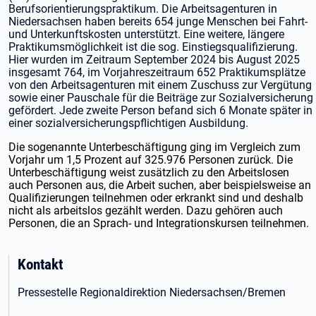
Berufsorientierungspraktikum. Die Arbeitsagenturen in
Niedersachsen haben bereits 654 junge Menschen bei Fahrt-
und Unterkunftskosten unterstützt. Eine weitere, längere
Praktikumsmöglichkeit ist die sog. Einstiegsqualifizierung.
Hier wurden im Zeitraum September 2024 bis August 2025
insgesamt 764, im Vorjahreszeitraum 652 Praktikumsplätze
von den Arbeitsagenturen mit einem Zuschuss zur Vergütung
sowie einer Pauschale für die Beiträge zur Sozialversicherung
gefördert. Jede zweite Person befand sich 6 Monate später in
einer sozialversicherungspflichtigen Ausbildung.
Die sogenannte Unterbeschäftigung ging im Vergleich zum
Vorjahr um 1,5 Prozent auf 325.976 Personen zurück. Die
Unterbeschäftigung weist zusätzlich zu den Arbeitslosen
auch Personen aus, die Arbeit suchen, aber beispielsweise an
Qualifizierungen teilnehmen oder erkrankt sind und deshalb
nicht als arbeitslos gezählt werden. Dazu gehören auch
Personen, die an Sprach- und Integrationskursen teilnehmen.
Kontakt
Pressestelle Regionaldirektion Niedersachsen/Bremen