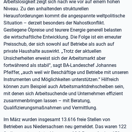
Arbeitslosigkeit zeigt sich nach wie vor auf einem hohen
Niveau. Zu den anhaltenden strukturellen
Herausforderungen kommt die angespannte weltpolitische
Situation – derzeit besonders der Nahostkonflikt.
Gestiegene Ölpreise und teurere Energie generell belasten
die wirtschaftliche Entwicklung. Die Folge ist ein erneuter
Preisschub, der sich sowohl auf Betriebe als auch auf
private Haushalte auswirkt. „Trotz der aktuellen
Unsicherheiten erweist sich der Arbeitsmarkt aber
fortwährend als stabil“, sagt BA-Landeschef Johannes
Pfeiffer, „auch weil wir Beschäftige und Betriebe mit unseren
Instrumenten und Möglichkeiten unterstützen.“ Hilfreich
können zum Beispiel auch Arbeitsmarktdrehscheiben sein,
mit denen sich Arbeitsuchende und Unternehmen effizient
zusammenbringen lassen – mit Beratung,
Qualifizierungsmaßnahmen und Vermittlung.
Im März wurden insgesamt 13.616 freie Stellen von
Betrieben aus Niedersachsen neu gemeldet. Das waren 122