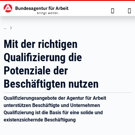
Hauptnavigation
zu den Hauptinhalten springen
Suche
An
Mit der richtigen
Qualifizierung die
Potenziale der
Beschäftigten nutzen
Qualifizierungsangebote der Agentur für Arbeit
unterstützen Beschäftigte und Unternehmen
Qualifizierung ist die Basis für eine solide und
existenzsichernde Beschäftigung