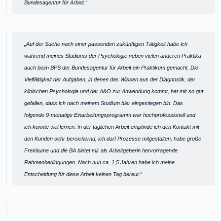
Bundesagentur für Arbeit.“
Zitat:
„Auf der Suche nach einer passenden zukünftigen Tätigkeit habe ich
während meines Studiums der Psychologie neben vielen anderen Praktika
auch beim BPS der Bundesagentur für Arbeit ein Praktikum gemacht. Die
Vielfältigkeit der Aufgaben, in denen das Wissen aus der Diagnostik, der
klinischen Psychologie und der A&O zur Anwendung kommt, hat mir so gut
gefallen, dass ich nach meinem Studium hier eingestiegen bin. Das
folgende 9-monatige Einarbeitungsprogramm war hochprofessionell und
ich konnte viel lernen. In der täglichen Arbeit empfinde ich den Kontakt mit
den Kunden sehr bereichernd, ich darf Prozesse mitgestalten, habe große
Freiräume und die BA bietet mir als Arbeitgeberin hervorragende
Rahmenbedingungen. Nach nun ca. 1,5 Jahren habe ich meine
Entscheidung für diese Arbeit keinen Tag bereut.“