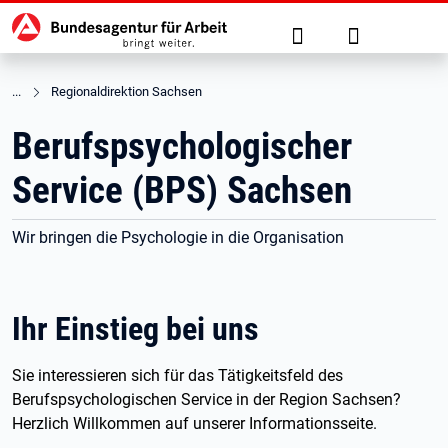
Hauptnavigation
zu den Hauptinhalten springen
Suche
Anmelden
Regionaldirektion Sachsen
Berufspsychologischer
Service (BPS) Sachsen
Wir bringen die Psychologie in die Organisation
Ihr Einstieg bei uns
Sie interessieren sich für das Tätigkeitsfeld des
Berufspsychologischen Service in der Region Sachsen?
Herzlich Willkommen auf unserer Informationsseite.