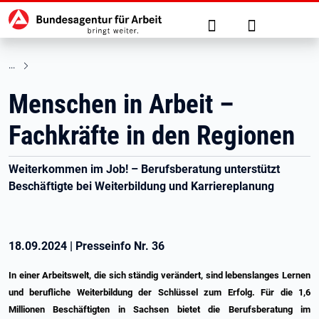
Hauptnavigation
zu den Hauptinhalten springen
Suche
Anmelden
Menschen in Arbeit –
Fachkräfte in den Regionen
Weiterkommen im Job! – Berufsberatung unterstützt
Beschäftigte bei Weiterbildung und Karriereplanung
18.09.2024
|
Presseinfo Nr.
36
In einer Arbeitswelt, die sich ständig verändert, sind lebenslanges Lernen
und berufliche Weiterbildung der Schlüssel zum Erfolg. Für die 1,6
Millionen Beschäftigten in Sachsen bietet die Berufsberatung im