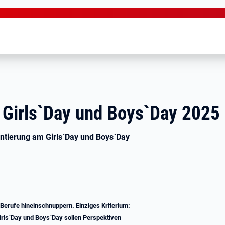
Girls`Day und Boys`Day 2025
entierung am Girls`Day und Boys`Day
Berufe hineinschnuppern. Einziges Kriterium:
rls`Day und Boys`Day sollen Perspektiven