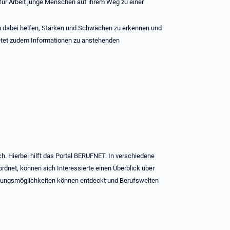
für Arbeit junge Menschen auf ihrem Weg zu einer
m dabei helfen, Stärken und Schwächen zu erkennen und
bietet zudem Informationen zu anstehenden
ch. Hierbei hilft das Portal BERUFNET. In verschiedene
ordnet, können sich Interessierte einen Überblick über
igungsmöglichkeiten können entdeckt und Berufswelten