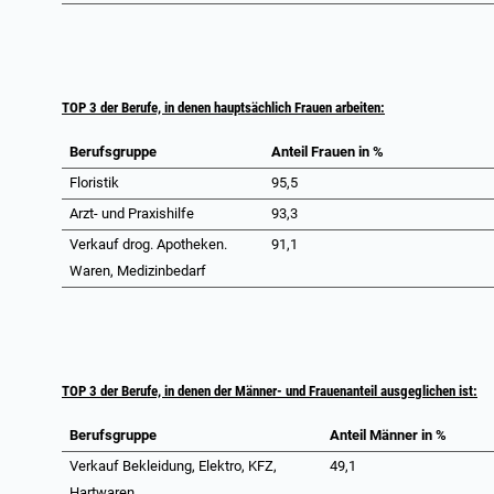
TOP 3 der Berufe, in denen hauptsächlich Frauen arbeiten:
Berufsgruppe
Anteil Frauen in %
Floristik
95,5
Arzt- und Praxishilfe
93,3
Verkauf drog. Apotheken.
91,1
Waren, Medizinbedarf
TOP 3 der Berufe, in denen der Männer- und Frauenanteil ausgeglichen ist:
Berufsgruppe
Anteil Männer in %
Verkauf Bekleidung, Elektro, KFZ,
49,1
Hartwaren