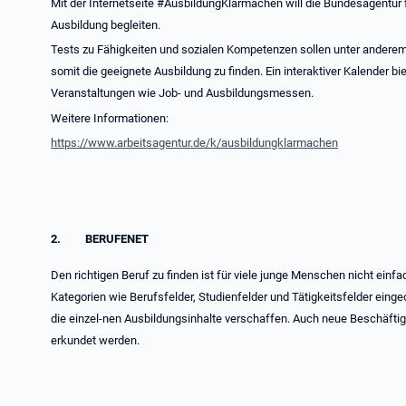
Mit der Internetseite #AusbildungKlarmachen will die Bundesagentur 
Ausbildung begleiten.
Tests zu Fähigkeiten und sozialen Kompetenzen sollen unter andere
somit die geeignete Ausbildung zu finden. Ein interaktiver Kalender 
Veranstaltungen wie Job- und Ausbildungsmessen.
Weitere Informationen:
https://www.arbeitsagentur.de/k/ausbildungklarmachen
2. BERUFENET
Den richtigen Beruf zu finden ist für viele junge Menschen nicht einfa
Kategorien wie Berufsfelder, Studienfelder und Tätigkeitsfelder einge
die einzel-nen Ausbildungsinhalte verschaffen. Auch neue Beschäft
erkundet werden.