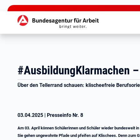
zu den Hauptinhalten springen
Hauptnavigation
#AusbildungKlarmachen – 
Über den Tellerrand schauen: klischeefreie Berufsori
03.04.2025
|
Presseinfo Nr.
8
Am 03. April können Schülerinnen und Schüler wieder bundesweit in 
Sie gehen ungewohnte Pfade und pfeifen auf Klischees. Denn zum Gi