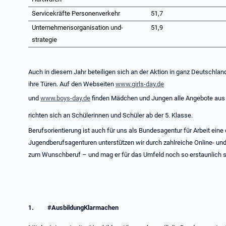
Servicekräfte Personenverkehr
51,7
Unternehmensorganisation und-
51,9
strategie
Auch in diesem Jahr beteiligen sich an der Aktion in ganz Deutschlan
ihre Türen. Auf den Webseiten
www.girls-day.de
und
www.boys-day.de
finden Mädchen und Jungen alle Angebote aus i
richten sich an Schülerinnen und Schüler ab der 5. Klasse.
Berufsorientierung ist auch für uns als Bundesagentur für Arbeit ei
Jugendberufsagenturen unterstützen wir durch zahlreiche Online- u
zum Wunschberuf – und mag er für das Umfeld noch so erstaunlich s
1.
#AusbildungKlarmachen