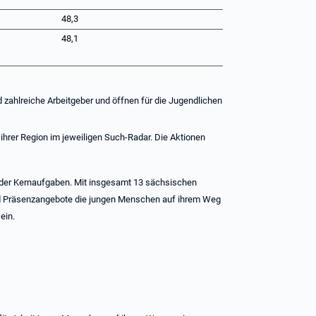
48,3
48,1
d zahlreiche Arbeitgeber und öffnen für die Jugendlichen
hrer Region im jeweiligen Such-Radar. Die Aktionen
ne der Kernaufgaben. Mit insgesamt 13 sächsischen
nd Präsenzangebote die jungen Menschen auf ihrem Weg
ein.