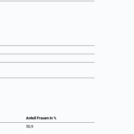
Anteil Frauen in %
50,9