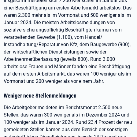
Insgesamt meldeten sich 7.200 Menschen im Januar aus
einer Beschäftigung am ersten Arbeitsmarkt arbeitslos. Das
waren 2.300 mehr als im Vormonat und 500 weniger als im
Januar 2024. Die meisten Arbeitslosmeldungen von
sozialversicherungspflichtig Beschäftigten kamen vom
verarbeitenden Gewerbe (1.100), vom Handel/
Instandhaltung/Reparatur von Kfz, dem Baugewerbe (900),
den wirtschaftlichen Dienstleistungen sowie der
Arbeitnehmerüberlassung (jeweils 800). Rund 3.000
arbeitslose Frauen und Männer fanden eine Beschäftigung
auf dem ersten Arbeitsmarkt, das waren 100 weniger als im
Vormonat und 200 weniger als vor einem Jahr.
Weniger neue Stellenmeldungen
Die Arbeitgeber meldeten im Berichtsmonat 2.500 neue
Stellen, das waren 300 weniger als im Dezember 2024 und
100 weniger als im Januar 2024. Rund 23,4 Prozent der neu
gemeldeten Stellen kamen aus dem Bereich der sonstigen
wirtschaftlichen Dienstleistungen, jeweils 14 Prozent aus