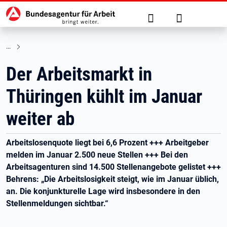
Hauptnavigation
zu den Hauptinhalten springen
Suche
Anmelden
Der Arbeitsmarkt in
Thüringen kühlt im Januar
weiter ab
Arbeitslosenquote liegt bei 6,6 Prozent +++ Arbeitgeber
melden im Januar 2.500 neue Stellen +++ Bei den
Arbeitsagenturen sind 14.500 Stellenangebote gelistet +++
Behrens: „Die Arbeitslosigkeit steigt, wie im Januar üblich,
an. Die konjunkturelle Lage wird insbesondere in den
Stellenmeldungen sichtbar.“