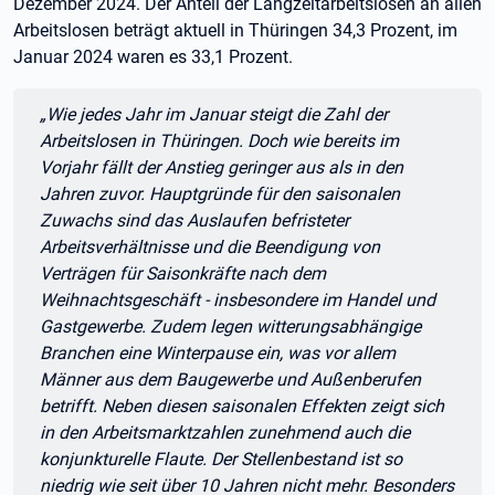
Dezember 2024. Der Anteil der Langzeitarbeitslosen an allen
Arbeitslosen beträgt aktuell in Thüringen 34,3 Prozent, im
Januar 2024 waren es 33,1 Prozent.
Zitat:
„Wie jedes Jahr im Januar steigt die Zahl der
Arbeitslosen in Thüringen. Doch wie bereits im
Vorjahr fällt der Anstieg geringer aus als in den
Jahren zuvor. Hauptgründe für den saisonalen
Zuwachs sind das Auslaufen befristeter
Arbeitsverhältnisse und die Beendigung von
Verträgen für Saisonkräfte nach dem
Weihnachtsgeschäft - insbesondere im Handel und
Gastgewerbe. Zudem legen witterungsabhängige
Branchen eine Winterpause ein, was vor allem
Männer aus dem Baugewerbe und Außenberufen
betrifft. Neben diesen saisonalen Effekten zeigt sich
in den Arbeitsmarktzahlen zunehmend auch die
konjunkturelle Flaute. Der Stellenbestand ist so
niedrig wie seit über 10 Jahren nicht mehr. Besonders