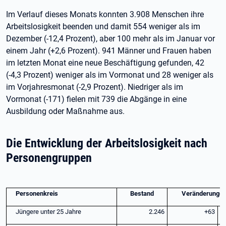
Im Verlauf dieses Monats konnten 3.908 Menschen ihre
Arbeitslosigkeit beenden und damit 554 weniger als im
Dezember (-12,4 Prozent), aber 100 mehr als im Januar vor
einem Jahr (+2,6 Prozent). 941 Männer und Frauen haben
im letzten Monat eine neue Beschäftigung gefunden, 42
(-4,3 Prozent) weniger als im Vormonat und 28 weniger als
im Vorjahresmonat (-2,9 Prozent). Niedriger als im
Vormonat (-171) fielen mit 739 die Abgänge in eine
Ausbildung oder Maßnahme aus.
Die Entwicklung der Arbeitslosigkeit nach
Personengruppen
Personenkreis
Bestand
Veränderunge
Jüngere unter 25 Jahre
2.246
+63