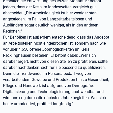
Benölken die Entwicklung des letzten Monats. Er betont
jedoch, dass der Kreis im landesweiten Vergleich gut
abscheidet: „Die Arbeitslosigkeit ist hier weniger stark
angestiegen, im Fall von Langzeitarbeitslosen und
Ausländern sogar deutlich weniger, als in den anderen
Regionen.“
Für Benölken ist außerdem entscheidend, dass das Angebot
an Arbeitsstellen nicht eingebrochen ist, sondern nach wie
vor über 4.650 offene Jobmöglichkeiten im Kreis
Recklinghausen bestehen. Er betont dabei: „Wer sich
darüber ärgert, nicht von diesen Stellen zu profitieren, sollte
darüber nachdenken, sich für sie passend zu qualifizieren.
Denn die Trendwende im Personalbedarf weg von
verarbeitendem Gewerbe und Produktion hin zu Gesundheit,
Pflege und Handwerk ist aufgrund von Demografie,
Digitalisierung und Technologisierung unabwendbar und
wird uns eng durch die nächsten Jahre begleiten. Wer sich
heute umorientiert, profitiert langfristig.“