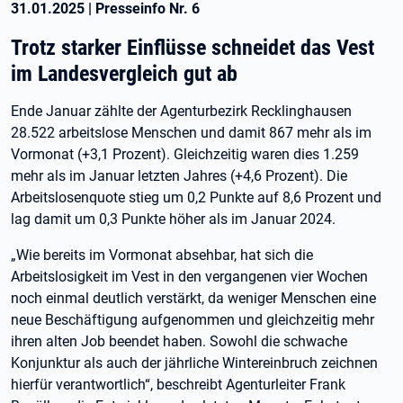
31.01.2025
|
Presseinfo Nr.
6
Trotz starker Einflüsse schneidet das Vest
im Landesvergleich gut ab
Ende Januar zählte der Agenturbezirk Recklinghausen
28.522 arbeitslose Menschen und damit 867 mehr als im
Vormonat (+3,1 Prozent). Gleichzeitig waren dies 1.259
mehr als im Januar letzten Jahres (+4,6 Prozent). Die
Arbeitslosenquote stieg um 0,2 Punkte auf 8,6 Prozent und
lag damit um 0,3 Punkte höher als im Januar 2024.
„Wie bereits im Vormonat absehbar, hat sich die
Arbeitslosigkeit im Vest in den vergangenen vier Wochen
noch einmal deutlich verstärkt, da weniger Menschen eine
neue Beschäftigung aufgenommen und gleichzeitig mehr
ihren alten Job beendet haben. Sowohl die schwache
Konjunktur als auch der jährliche Wintereinbruch zeichnen
hierfür verantwortlich“, beschreibt Agenturleiter Frank