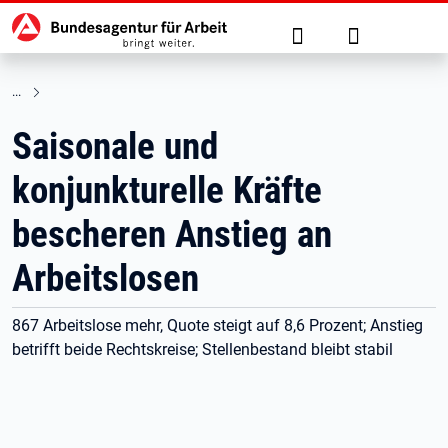
Hauptnavigation
zu den Hauptinhalten springen
Suche
Anmelden
Saisonale und
konjunkturelle Kräfte
bescheren Anstieg an
Arbeitslosen
867 Arbeitslose mehr, Quote steigt auf 8,6 Prozent; Anstieg
betrifft beide Rechtskreise; Stellenbestand bleibt stabil