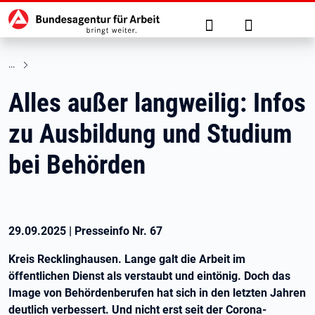
Hauptnavigation
zu den Hauptinhalten springen
Suche
Anmelden
Alles außer langweilig: Infos
zu Ausbildung und Studium
bei Behörden
29.09.2025
|
Presseinfo Nr.
67
Kreis Recklinghausen. Lange galt die Arbeit im
öffentlichen Dienst als verstaubt und eintönig. Doch das
Image von Behördenberufen hat sich in den letzten Jahren
deutlich verbessert. Und nicht erst seit der Corona-