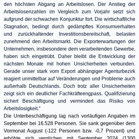
den höchsten Abgang an Arbeitslosen. Der Anstieg der
Arbeitslosenzahlen im Vergleich zum Vorjahr setzt sich
aufgrund der schwachen Konjunktur fort. Die wirtschaftliche
Stagnation, bedingt durch gedämpftes Konsumverhalten
und zurückhaltender Investitionsbereitschaft, belasten
zunehmend den Arbeitsmarkt. Die Exporterwartungen der
Unternehmen, insbesondere dem verarbeitenden Gewerbe,
haben sich eingetrübt. Daher bleibt die Entwicklung der
nächsten Monate mit hohen Unsicherheiten verbunden.
Gerade unser stark vom Export abhängiger Agenturbezirk
reagiert unmittelbar auf Veränderungen und Probleme auch
außerhalb Deutschlands. Doch trotz aller Unsicherheiten
zeigt sich ein deutlicher Fachkräfteengpass. Qualifizierung
sichert Beschäftigung und vermindert das Risiko von
Arbeitslosigkeit.“
Die Unterbeschäftigung lag nach vorläufigen Angaben im
September bei 16.528 Personen. Sie sank gegenüber dem
Vormonat August (-122 Personen bzw. -0,7 Prozent) und
erhöhte sich verglichen mit September 2024 (1300