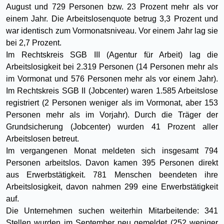
August und 729 Personen bzw. 23 Prozent mehr als vor
einem Jahr. Die Arbeitslosenquote betrug 3,3 Prozent und
war identisch zum Vormonatsniveau. Vor einem Jahr lag sie
bei 2,7 Prozent.
Im Rechtskreis SGB III (Agentur für Arbeit) lag die
Arbeitslosigkeit bei 2.319 Personen (14 Personen mehr als
im Vormonat und 576 Personen mehr als vor einem Jahr).
Im Rechtskreis SGB II (Jobcenter) waren 1.585 Arbeitslose
registriert (2 Personen weniger als im Vormonat, aber 153
Personen mehr als im Vorjahr). Durch die Träger der
Grundsicherung (Jobcenter) wurden 41 Prozent aller
Arbeitslosen betreut.
Im vergangenen Monat meldeten sich insgesamt 794
Personen arbeitslos. Davon kamen 395 Personen direkt
aus Erwerbstätigkeit. 781 Menschen beendeten ihre
Arbeitslosigkeit, davon nahmen 299 eine Erwerbstätigkeit
auf.
Die Unternehmen suchen weiterhin Mitarbeitende: 341
Stellen wurden im September neu gemeldet (252 weniger