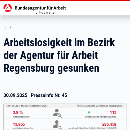
Hauptnavigation
zu den Hauptinhalten springen
Arbeitslosigkeit im Bezirk
der Agentur für Arbeit
Regensburg gesunken
30.09.2025
|
Presseinfo Nr.
45