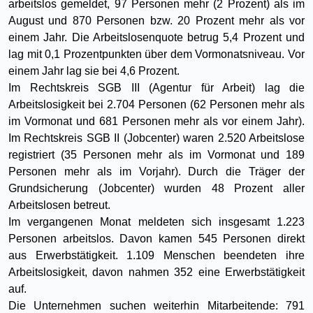
arbeitslos gemeldet, 97 Personen mehr (2 Prozent) als im
August und 870 Personen bzw. 20 Prozent mehr als vor
einem Jahr. Die Arbeitslosenquote betrug 5,4 Prozent und
lag mit 0,1 Prozentpunkten über dem Vormonatsniveau. Vor
einem Jahr lag sie bei 4,6 Prozent.
Im Rechtskreis SGB III (Agentur für Arbeit) lag die
Arbeitslosigkeit bei 2.704 Personen (62 Personen mehr als
im Vormonat und 681 Personen mehr als vor einem Jahr).
Im Rechtskreis SGB II (Jobcenter) waren 2.520 Arbeitslose
registriert (35 Personen mehr als im Vormonat und 189
Personen mehr als im Vorjahr). Durch die Träger der
Grundsicherung (Jobcenter) wurden 48 Prozent aller
Arbeitslosen betreut.
Im vergangenen Monat meldeten sich insgesamt 1.223
Personen arbeitslos. Davon kamen 545 Personen direkt
aus Erwerbstätigkeit. 1.109 Menschen beendeten ihre
Arbeitslosigkeit, davon nahmen 352 eine Erwerbstätigkeit
auf.
Die Unternehmen suchen weiterhin Mitarbeitende: 791