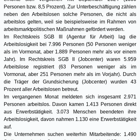
Personen bzw. 8,5 Prozent). Zur Unterbeschäftigung zählen
neben den Arbeitslosen solche Personen, die nicht als
arbeitslos gelten, weil sie beispielsweise im Rahmen von
arbeitsmarktpolitischen Maßnahmen gefördert werden.
Im Rechtskreis SGB III (Agentur für Arbeit) lag die
Arbeitslosigkeit bei 7.996 Personen (50 Personen weniger
als im Vormonat, aber 1.889 Personen mehr als vor einem
Jahr). Im Rechtskreis SGB II (Jobcenter) waren 5.959
Arbeitslose registriert (63 Personen weniger als im
Vormonat, aber 251 Personen mehr als im Vorjahr). Durch
die Träger der Grundsicherung (Jobcenter) wurden 43
Prozent aller Arbeitslosen betreut.
Im vergangenen Monat meldeten sich insgesamt 2.971
Personen arbeitslos. Davon kamen 1.413 Personen direkt
aus Erwerbstätigkeit. 3.073 Menschen beendeten ihre
Arbeitslosigkeit, davon nahmen 1.130 eine Erwerbstätigkeit
auf.
Die Unternehmen suchen weiterhin Mitarbeitende: 1.490