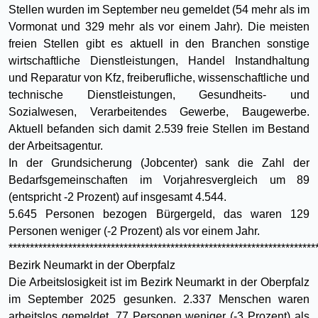
Stellen wurden im September neu gemeldet (54 mehr als im
Vormonat und 329 mehr als vor einem Jahr). Die meisten
freien Stellen gibt es aktuell in den Branchen sonstige
wirtschaftliche Dienstleistungen, Handel Instandhaltung
und Reparatur von Kfz, freiberufliche, wissenschaftliche und
technische Dienstleistungen, Gesundheits- und
Sozialwesen, Verarbeitendes Gewerbe, Baugewerbe.
Aktuell befanden sich damit 2.539 freie Stellen im Bestand
der Arbeitsagentur.
In der Grundsicherung (Jobcenter) sank die Zahl der
Bedarfsgemeinschaften im Vorjahresvergleich um 89
(entspricht -2 Prozent) auf insgesamt 4.544.
5.645 Personen bezogen Bürgergeld, das waren 129
Personen weniger (-2 Prozent) als vor einem Jahr.
************************************************************************
Bezirk Neumarkt in der Oberpfalz
Die Arbeitslosigkeit ist im Bezirk Neumarkt in der Oberpfalz
im September 2025 gesunken. 2.337 Menschen waren
arbeitslos gemeldet, 77 Personen weniger (-3 Prozent) als