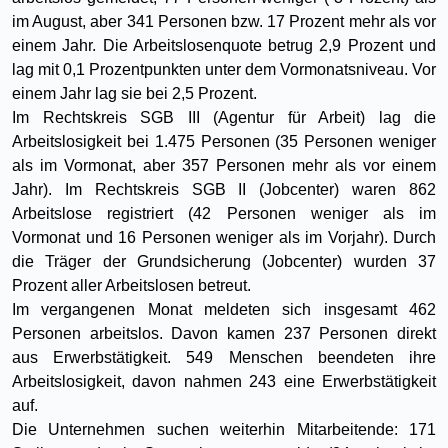
im August, aber 341 Personen bzw. 17 Prozent mehr als vor
einem Jahr. Die Arbeitslosenquote betrug 2,9 Prozent und
lag mit 0,1 Prozentpunkten unter dem Vormonatsniveau. Vor
einem Jahr lag sie bei 2,5 Prozent.
Im Rechtskreis SGB III (Agentur für Arbeit) lag die
Arbeitslosigkeit bei 1.475 Personen (35 Personen weniger
als im Vormonat, aber 357 Personen mehr als vor einem
Jahr). Im Rechtskreis SGB II (Jobcenter) waren 862
Arbeitslose registriert (42 Personen weniger als im
Vormonat und 16 Personen weniger als im Vorjahr). Durch
die Träger der Grundsicherung (Jobcenter) wurden 37
Prozent aller Arbeitslosen betreut.
Im vergangenen Monat meldeten sich insgesamt 462
Personen arbeitslos. Davon kamen 237 Personen direkt
aus Erwerbstätigkeit. 549 Menschen beendeten ihre
Arbeitslosigkeit, davon nahmen 243 eine Erwerbstätigkeit
auf.
Die Unternehmen suchen weiterhin Mitarbeitende: 171