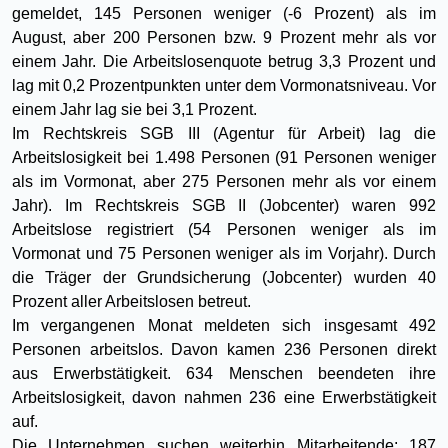
gemeldet, 145 Personen weniger (-6 Prozent) als im
August, aber 200 Personen bzw. 9 Prozent mehr als vor
einem Jahr. Die Arbeitslosenquote betrug 3,3 Prozent und
lag mit 0,2 Prozentpunkten unter dem Vormonatsniveau. Vor
einem Jahr lag sie bei 3,1 Prozent.
Im Rechtskreis SGB III (Agentur für Arbeit) lag die
Arbeitslosigkeit bei 1.498 Personen (91 Personen weniger
als im Vormonat, aber 275 Personen mehr als vor einem
Jahr). Im Rechtskreis SGB II (Jobcenter) waren 992
Arbeitslose registriert (54 Personen weniger als im
Vormonat und 75 Personen weniger als im Vorjahr). Durch
die Träger der Grundsicherung (Jobcenter) wurden 40
Prozent aller Arbeitslosen betreut.
Im vergangenen Monat meldeten sich insgesamt 492
Personen arbeitslos. Davon kamen 236 Personen direkt
aus Erwerbstätigkeit. 634 Menschen beendeten ihre
Arbeitslosigkeit, davon nahmen 236 eine Erwerbstätigkeit
auf.
Die Unternehmen suchen weiterhin Mitarbeitende: 187