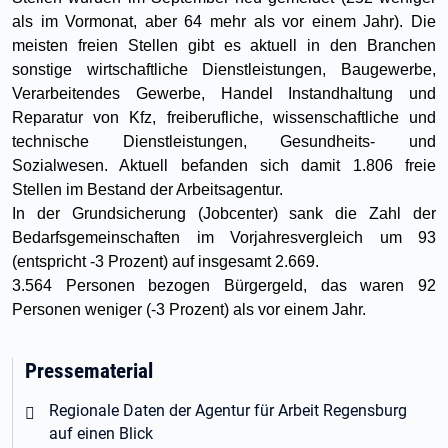
als im Vormonat, aber 64 mehr als vor einem Jahr). Die
meisten freien Stellen gibt es aktuell in den Branchen
sonstige wirtschaftliche Dienstleistungen, Baugewerbe,
Verarbeitendes Gewerbe, Handel Instandhaltung und
Reparatur von Kfz, freiberufliche, wissenschaftliche und
technische Dienstleistungen, Gesundheits- und
Sozialwesen. Aktuell befanden sich damit 1.806 freie
Stellen im Bestand der Arbeitsagentur.
In der Grundsicherung (Jobcenter) sank die Zahl der
Bedarfsgemeinschaften im Vorjahresvergleich um 93
(entspricht -3 Prozent) auf insgesamt 2.669.
3.564 Personen bezogen Bürgergeld, das waren 92
Personen weniger (-3 Prozent) als vor einem Jahr.
Pressematerial
Öffnet in neuem Tab
Regionale Daten der Agentur für Arbeit Regensburg
auf einen Blick