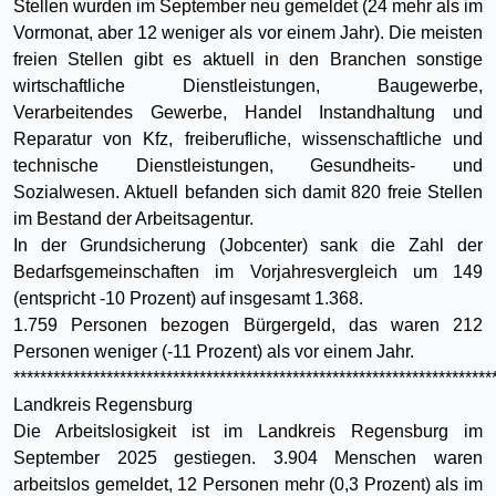
Stellen wurden im September neu gemeldet (24 mehr als im
Vormonat, aber 12 weniger als vor einem Jahr). Die meisten
freien Stellen gibt es aktuell in den Branchen sonstige
wirtschaftliche Dienstleistungen, Baugewerbe,
Verarbeitendes Gewerbe, Handel Instandhaltung und
Reparatur von Kfz, freiberufliche, wissenschaftliche und
technische Dienstleistungen, Gesundheits- und
Sozialwesen. Aktuell befanden sich damit 820 freie Stellen
im Bestand der Arbeitsagentur.
In der Grundsicherung (Jobcenter) sank die Zahl der
Bedarfsgemeinschaften im Vorjahresvergleich um 149
(entspricht -10 Prozent) auf insgesamt 1.368.
1.759 Personen bezogen Bürgergeld, das waren 212
Personen weniger (-11 Prozent) als vor einem Jahr.
************************************************************************
Landkreis Regensburg
Die Arbeitslosigkeit ist im Landkreis Regensburg im
September 2025 gestiegen. 3.904 Menschen waren
arbeitslos gemeldet, 12 Personen mehr (0,3 Prozent) als im