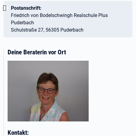
Wichtig:
Postanschrift:
Friedrich von Bodelschwingh Realschule Plus
Puderbach
Schulstraße 27, 56305 Puderbach
Deine Beraterin vor Ort
Kontakt: