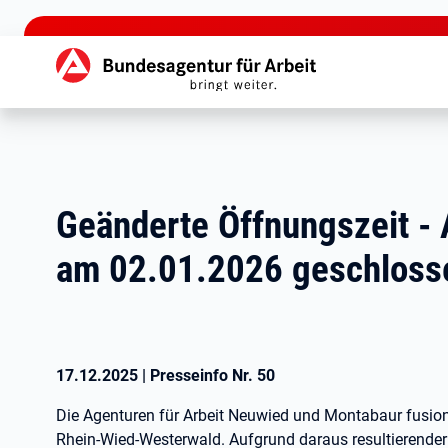
zu den Hauptinhalten springen
Hauptnavigation
Geänderte Öffnungszeit - 
am 02.01.2026 geschloss
17.12.2025
|
Presseinfo Nr.
50
Die Agenturen für Arbeit Neuwied und Montabaur fusion
Rhein-Wied-Westerwald. Aufgrund daraus resultierender 