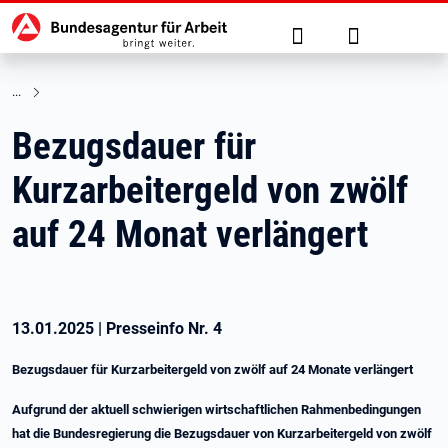
Hauptnavigation
zu den Hauptinhalten springen
Suche
Anmelden
Bezugsdauer für
Kurzarbeitergeld von zwölf
auf 24 Monat verlängert
13.01.2025
|
Presseinfo Nr.
4
Bezugsdauer für Kurzarbeitergeld von zwölf auf 24 Monate verlängert
Aufgrund der aktuell schwierigen wirtschaftlichen Rahmenbedingungen
hat die Bundesregierung die Bezugsdauer von Kurzarbeitergeld von zwölf