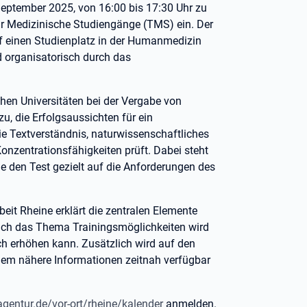
September 2025, von 16:00 bis 17:30 Uhr zu
ür Medizinische Studiengänge (TMS) ein. Der
uf einen Studienplatz in der Humanmedizin
d organisatorisch durch das
en Universitäten bei der Vergabe von
u, die Erfolgsaussichten für ein
e Textverständnis, naturwissenschaftliches
nzentrationsfähigkeiten prüft. Dabei steht
ie den Test gezielt auf die Anforderungen des
eit Rheine erklärt die zentralen Elemente
Auch das Thema Trainingsmöglichkeiten wird
ch erhöhen kann. Zusätzlich wird auf den
dem nähere Informationen zeitnah verfügbar
gentur.de/vor-ort/rheine/kalender
anmelden.