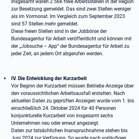
Insgesamt waren 2.566 freie Arbeitsstellen in der Region
zur Besetzung gemeldet. Das sind zwei Stellen weniger
als im Vormonat. Im Vergleich zum September 2023
sind 57 Stellen mehr gemeldet.
Diese freien Stellen sind in der Jobbörse der
Bundesagentur für Arbeit veröffentlicht und können mit
der „Jobsuche – App“ der Bundesagentur für Arbeit zu
jeder Zeit, an jedem Ort abgerufen werden.
IV. Die Entwicklung der Kurzarbeit
Vor Beginn der Kurzarbeit müssen Betriebe Anzeige über
den voraussichtlichen Arbeitsausfall erstatten. Nach
aktuellen Daten zu geprüften Anzeigen wurde vom 1. bis
einschließlich 24. Oktober 2024 für 40 Personen
konjunkturelle Kurzarbeit von insgesamt sechs
Unternehmen neu oder erneut angezeigt.
Daten zur tatsächlichen Inanspruchnahme stehen bis
Juni 2024 zur Verfügung. So wurde nach vorläufigen