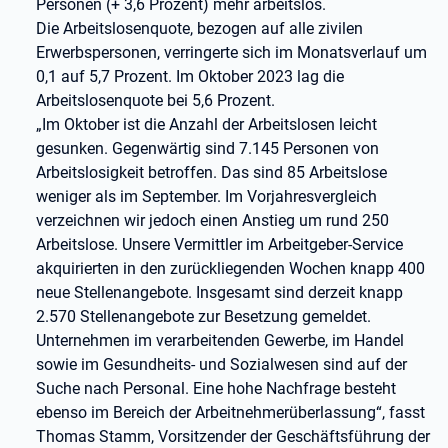
Personen (+ 3,6 Prozent) mehr arbeitslos.
Die Arbeitslosenquote, bezogen auf alle zivilen
Erwerbspersonen, verringerte sich im Monatsverlauf um
0,1 auf 5,7 Prozent. Im Oktober 2023 lag die
Arbeitslosenquote bei 5,6 Prozent.
„Im Oktober ist die Anzahl der Arbeitslosen leicht
gesunken. Gegenwärtig sind 7.145 Personen von
Arbeitslosigkeit betroffen. Das sind 85 Arbeitslose
weniger als im September. Im Vorjahresvergleich
verzeichnen wir jedoch einen Anstieg um rund 250
Arbeitslose. Unsere Vermittler im Arbeitgeber-Service
akquirierten in den zurückliegenden Wochen knapp 400
neue Stellenangebote. Insgesamt sind derzeit knapp
2.570 Stellenangebote zur Besetzung gemeldet.
Unternehmen im verarbeitenden Gewerbe, im Handel
sowie im Gesundheits- und Sozialwesen sind auf der
Suche nach Personal. Eine hohe Nachfrage besteht
ebenso im Bereich der Arbeitnehmerüberlassung“, fasst
Thomas Stamm, Vorsitzender der Geschäftsführung der