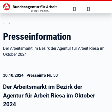
Hauptnavigation
zu den Hauptinhalten springen
Suche
Anmelden
Presseinformation
Der Arbeitsmarkt im Bezirk der Agentur für Arbeit Riesa im
Oktober 2024
30.10.2024
|
Presseinfo Nr.
53
Der Arbeitsmarkt im Bezirk der
Agentur für Arbeit Riesa im Oktober
2024