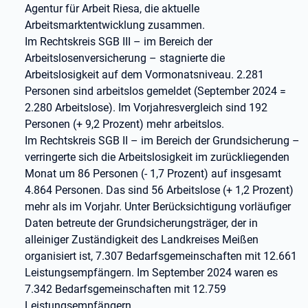
Agentur für Arbeit Riesa, die aktuelle
Arbeitsmarktentwicklung zusammen.
Im Rechtskreis SGB III – im Bereich der
Arbeitslosenversicherung – stagnierte die
Arbeitslosigkeit auf dem Vormonatsniveau. 2.281
Personen sind arbeitslos gemeldet (September 2024 =
2.280 Arbeitslose). Im Vorjahresvergleich sind 192
Personen (+ 9,2 Prozent) mehr arbeitslos.
Im Rechtskreis SGB II – im Bereich der Grundsicherung –
verringerte sich die Arbeitslosigkeit im zurückliegenden
Monat um 86 Personen (- 1,7 Prozent) auf insgesamt
4.864 Personen. Das sind 56 Arbeitslose (+ 1,2 Prozent)
mehr als im Vorjahr. Unter Berücksichtigung vorläufiger
Daten betreute der Grundsicherungsträger, der in
alleiniger Zuständigkeit des Landkreises Meißen
organisiert ist, 7.307 Bedarfsgemeinschaften mit 12.661
Leistungsempfängern. Im September 2024 waren es
7.342 Bedarfsgemeinschaften mit 12.759
Leistungsempfängern.