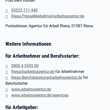
Frau Berit Kasten
03525 711 440
Riesa.PresseMarketing@arbeitsagentur.de
Postadresse: Agentur für Arbeit Riesa, 01587 Riesa
Weitere Informationen
für Arbeitnehmer und Berufsstarter:
0800 4 5555 00
Riesa@arbeitsagentur.de
für Arbeitnehmer
Riesa.Berufsberatung@arbeitsagentur.de
für
Berufsstarter
www.arbeitsagentur.de
www.arbeitsagentur.de/eservices
für Arbeitgeber: