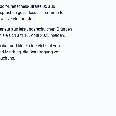
udolf-Breitscheid-Straße 35 aus
sprachen geschlossen. Terminierte
ie vereinbart statt.
 erneut aus leistungsrechtlichen Gründen
 sie sich am 10. April 2025 melden.
chbar und bietet eine Vielzahl von
hend-Meldung, die Beantragung von
buchung.