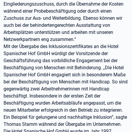
Eingliederungszuschuss, durch die Übernahme der Kosten
während einer Probebeschäftigung oder durch einen
Zuschuss zur Aus- und Weiterbildung. Ebenso können wir
auch bei der behindertengerechten Ausstattung von
Arbeitsplätzen unterstützen und arbeiten mit unseren
Netzwerkpartnern eng zusammen.“
Mit der Übergabe des Inklusionszertifikates an die Hotel
Spanischer Hof GmbH würdigt der Vorsitzende der
Geschäftsführung das vorbildliche Engagement bei der
Beschäftigung von Menschen mit Behinderung. „Die Hotel
Spanischer Hof GmbH engagiert sich in besonderem Maße
bei der Beschäftigung von Menschen mit Handicap. So sind
gegenwärtig zwei Arbeitnehmerinnen mit Handicap
beschäftigt. Insbesondere in der ersten Zeit der
Beschäftigung wurden Arbeitsabläufe angepasst, um die
neuen Mitarbeiter erfolgreich in den Betrieb zu integrieren.
Ein Beispiel für gelungene und nachhaltige Inklusion“, sagte
Thomas Stamm während der Übergabe im Unternehmen.
Die Hotel Spanische Hof GmbH wurde im Jahr 1997