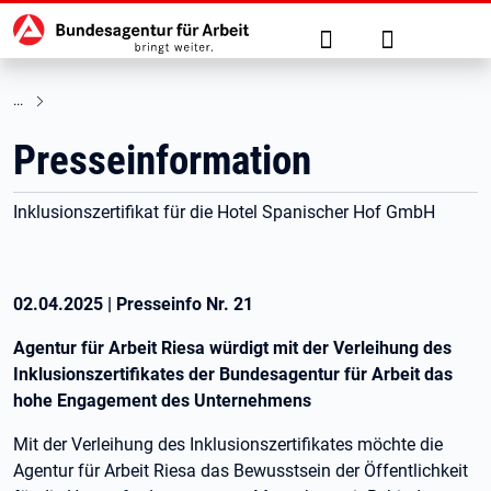
Hauptnavigation
zu den Hauptinhalten springen
Suche
Anmelden
Presseinformation
Inklusionszertifikat für die Hotel Spanischer Hof GmbH
02.04.2025
|
Presseinfo Nr.
21
Agentur für Arbeit Riesa würdigt mit der Verleihung des
Inklusionszertifikates der Bundesagentur für Arbeit das
hohe Engagement des Unternehmens
Mit der Verleihung des Inklusionszertifikates möchte die
Agentur für Arbeit Riesa das Bewusstsein der Öffentlichkeit