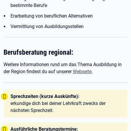
bestimmte Berufe
Erarbeitung von beruflichen Alternativen
Vermittlung von Ausbildungsstellen
Berufsberatung regional:
Weitere Informationen rund um das Thema Ausbildung in
der Region findest du auf unserer
Webseite
.
Tipp:
Sprechzeiten (kurze Auskünfte):
erkundige dich bei deiner Lehrkraft zwecks der
nächsten Sprechzeit.
Tipp:
Ausführliche Beratungstermine: