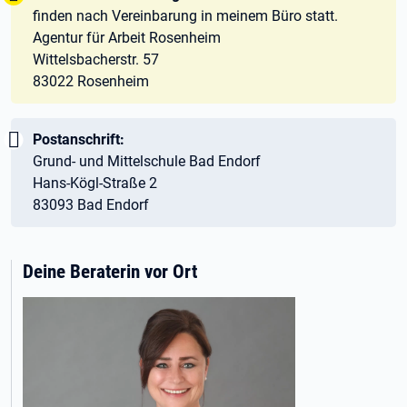
finden nach Vereinbarung in meinem Büro statt.
Agentur für Arbeit Rosenheim
Wittelsbacherstr. 57
83022 Rosenheim
Wichtig:
Postanschrift:
Grund- und Mittelschule Bad Endorf
Hans-Kögl-Straße 2
83093 Bad Endorf
Deine Beraterin vor Ort