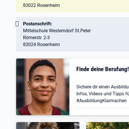
83022 Rosenheim
Wichtig:
Postanschrift:
Mittelschule Westerndorf St.Peter
Römerstr. 2-3
83024 Rosenheim
Finde deine Berufung
Sichere dir einen Ausbildu
Infos, Videos und Tipps fü
#AusbildungKlarmachen