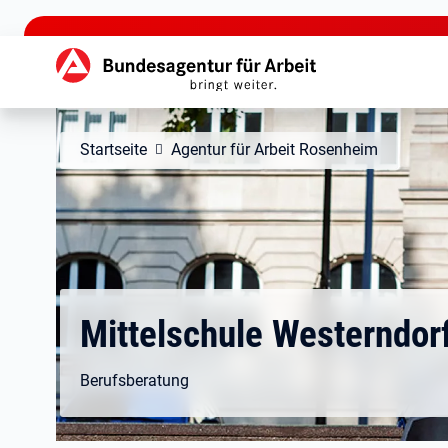
zu den Hauptinhalten springen
Hauptnavigation
Startseite
Agentur für Arbeit Rosenheim
Mittelschule Westerndorf
Berufsberatung