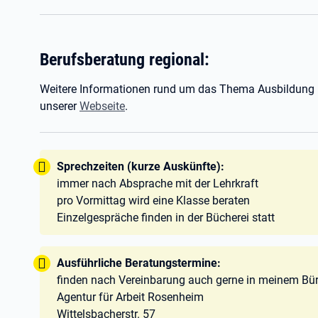
Berufsberatung regional:
Weitere Informationen rund um das Thema Ausbildung i
unserer
Webseite
.
Tipp:
Sprechzeiten (kurze Auskünfte):
immer nach Absprache mit der Lehrkraft
pro Vormittag wird eine Klasse beraten
Einzelgespräche finden in der Bücherei statt
Tipp:
Ausführliche Beratungstermine:
finden nach Vereinbarung auch gerne in meinem Büro
Agentur für Arbeit Rosenheim
Wittelsbacherstr. 57