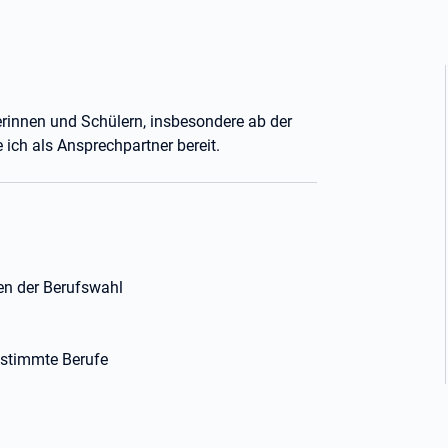
erinnen und Schülern, insbesondere ab der
 ich als Ansprechpartner bereit.
gen der Berufswahl
estimmte Berufe