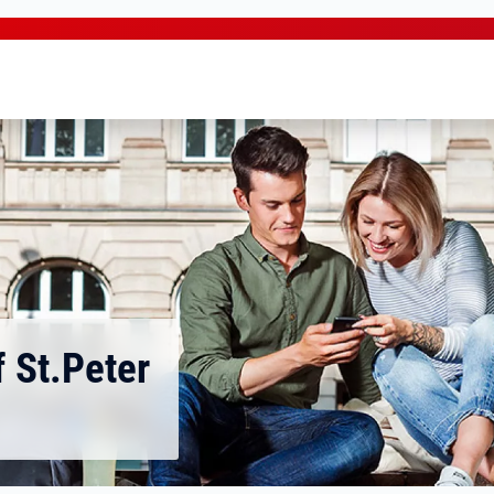
 St.Peter