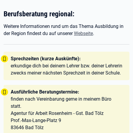
Berufsberatung regional:
Weitere Informationen rund um das Thema Ausbildung in
der Region findest du auf unserer
Webseite
.
Tipp:
Sprechzeiten (kurze Auskünfte):
erkundige dich bei deinem Lehrer bzw. deiner Lehrerin
zwecks meiner nächsten Sprechzeit in deiner Schule.
Tipp:
Ausführliche Beratungstermine:
finden nach Vereinbarung gerne in meinem Büro
statt.
Agentur für Arbeit Rosenheim - Gst. Bad Tölz
Prof.-Max-Lange-Platz 9
83646 Bad Tölz