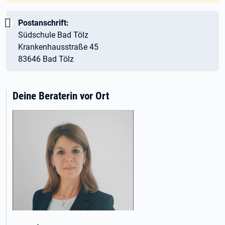
Wichtig:
Postanschrift:
Südschule Bad Tölz
Krankenhausstraße 45
83646 Bad Tölz
Deine Beraterin vor Ort