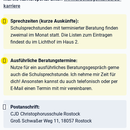
karriere
Tipp:
Sprechzeiten (kurze Auskünfte):
Schulsprechstunden mit terminierter Beratung finden
zweimal im Monat statt. Die Listen zum Eintragen
findest du im Lichthof im Haus 2.
Tipp:
Ausführliche Beratungstermine:
Nutze für ein ausführliches Beratungsgespräch gerne
auch die Schulsprechstunde. Ich nehme mir Zeit für
dich! Ansonsten kannst du auch telefonisch oder per
E-Mail einen Termin mit mir vereinbaren.
Wichtig:
Postanschrift:
CJD Christophorusschule Rostock
Groß Schwaßer Weg 11, 18057 Rostock