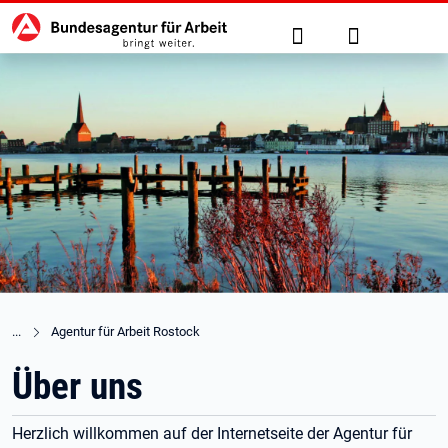
Hauptnavigation
zu den Hauptinhalten springen
Suche
Anmelden
Agentur für Arbeit Rostock
Über uns
Herzlich willkommen auf der Internetseite der Agentur für