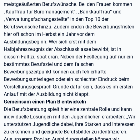
meistgeäußerten Berufswünsche. Bei den Frauen kommen
„Kauffrau für Büromanagement“, „Bankkauffrau“ und
„Verwaltungsfachangestellte“ in den Top 10 der
Berufswünsche hinzu. Zudem enden die Bewerbungsfristen
hier oft schon im Herbst ein Jahr vor dem
Ausbildungsbeginn. Wer sich erst mit dem
Halbjahreszeugnis der Abschlussklasse bewirbt, ist in
diesem Fall zu spät dran. Neben der Festlegung auf nur ein
bestimmtes Berufsziel und dem falschen
Bewerbungszeitpunkt können auch fehlerhafte
Bewerbungsunterlagen oder ein schlechter Eindruck beim
Vorstellungsgespräch Gründe dafür sein, dass es im ersten
Anlauf mit der Ausbildung nicht klappt.
Gemeinsam einen Plan B entwickeln
Die Berufsberatung spielt hier eine zentrale Rolle und kann
individuelle Lösungen mit den Jugendlichen erarbeiten: „Wir
unterstützen Jugendliche dabei, ihre Stärken und Interessen
zu erkennen und geeignete Berufsbilder zu identifizieren.
Aus unserem Pool an Ausbildungsstellen können wir