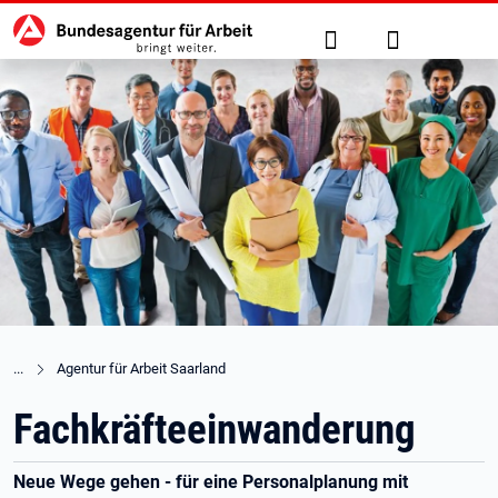
Hauptnavigation
zu den Hauptinhalten springen
Suche
Anmelden
Agentur für Arbeit Saarland
Fachkräfteeinwanderung
Neue Wege gehen - für eine Personalplanung mit