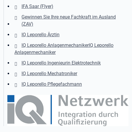
IFA Saar (Flyer)
Gewinnen Sie Ihre neue Fachkraft im Ausland
(ZAV)
IQ Leporello Ärztin
IQ Leporello Anlagenmechaniker
IQ Leporello
Anlagenmechaniker
IQ Leporello Ingenieurin Elektrotechnik
IQ Leporello Mechatroniker
IQ Leporello Pflegefachmann