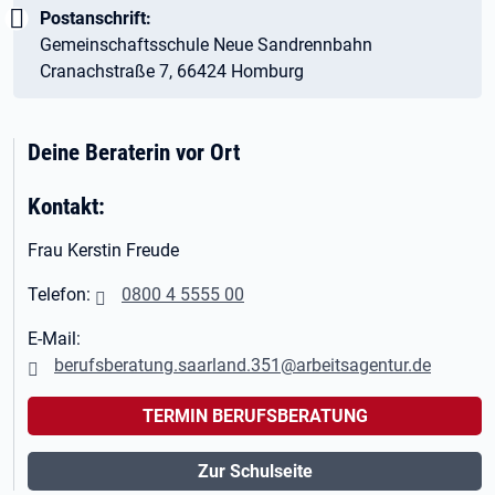
Wichtig:
Postanschrift:
Gemeinschaftsschule Neue Sandrennbahn
Cranachstraße 7, 66424 Homburg
Deine Beraterin vor Ort
Kontakt:
Frau Kerstin Freude
Telefon:
0800 4 5555 00
E-Mail:
berufsberatung.saarland.351@arbeitsagentur.de
TERMIN BERUFSBERATUNG
Zur Schulseite