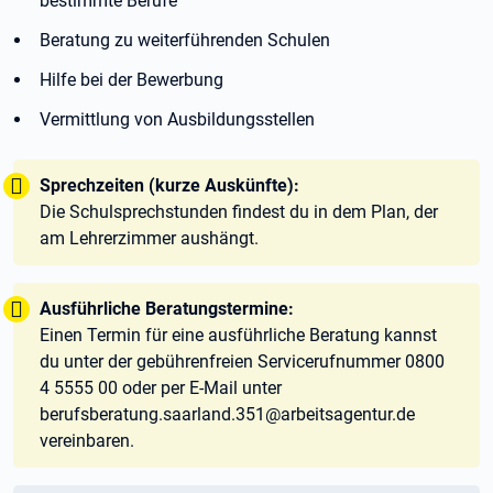
bestimmte Berufe
Beratung zu weiterführenden Schulen
Hilfe bei der Bewerbung
Vermittlung von Ausbildungsstellen
Tipp:
Sprechzeiten (kurze Auskünfte):
Die Schulsprechstunden findest du in dem Plan, der
am Lehrerzimmer aushängt.
Tipp:
Ausführliche Beratungstermine:
Einen Termin für eine ausführliche Beratung kannst
du unter der gebührenfreien Servicerufnummer 0800
4 5555 00 oder per E-Mail unter
berufsberatung.saarland.351@arbeitsagentur.de
vereinbaren.