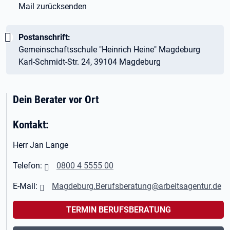
Mail zurücksenden
Wichtig:
Postanschrift:
Gemeinschaftsschule "Heinrich Heine" Magdeburg
Karl-Schmidt-Str. 24, 39104 Magdeburg
Dein Berater vor Ort
Kontakt:
Herr Jan Lange
Telefon:
0800 4 5555 00
E-Mail:
Magdeburg.Berufsberatung@arbeitsagentur.de
TERMIN BERUFSBERATUNG