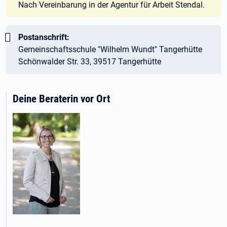
Nach Vereinbarung in der Agentur für Arbeit Stendal.
Wichtig:
Postanschrift:
Gemeinschaftsschule "Wilhelm Wundt" Tangerhütte
Schönwalder Str. 33, 39517 Tangerhütte
Deine Beraterin vor Ort