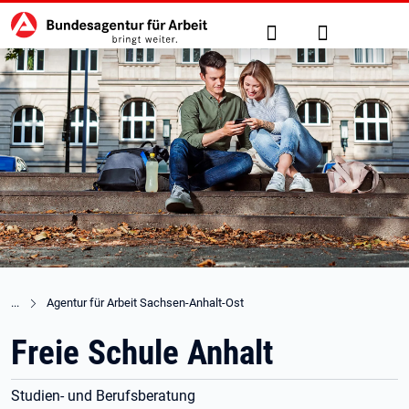
Hauptnavigation
zu den Hauptinhalten springen
Suche
Anmelden
Agentur für Arbeit Sachsen-Anhalt-Ost
Freie Schule Anhalt
Studien- und Berufsberatung