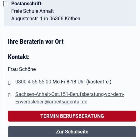
Wichtig:
Postanschrift:
Freie Schule Anhalt
Augustenstr. 1 in 06366 Köthen
Ihre Beraterin vor Ort
Kontakt:
Frau Schöne
0800 4 55 55 00
Mo-Fr 8-18 Uhr (kostenfrei)
Sachsen-Anhalt-Ost.151-Berufsberatung-vor-dem-
Erwerbsleben@arbeitsagentur.de
TERMIN BERUFSBERATUNG
Zur Schulseite