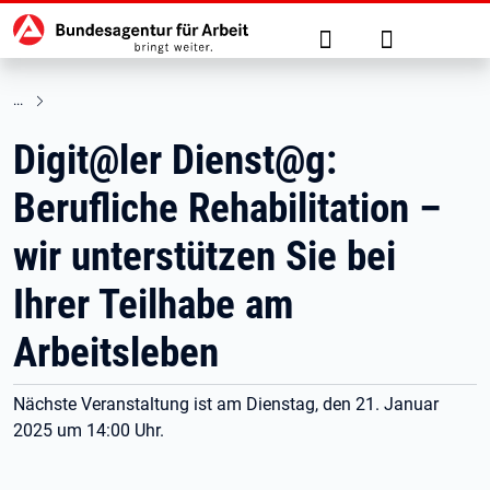
Hauptnavigation
zu den Hauptinhalten springen
Suche
Anmelden
Digit@ler Dienst@g:
Berufliche Rehabilitation –
wir unterstützen Sie bei
Ihrer Teilhabe am
Arbeitsleben
Nächste Veranstaltung ist am Dienstag, den 21. Januar
2025 um 14:00 Uhr.