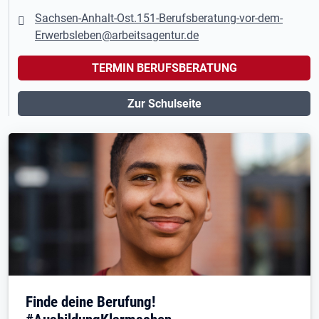
Sachsen-Anhalt-Ost.151-Berufsberatung-vor-dem-
Erwerbsleben@arbeitsagentur.de
TERMIN BERUFSBERATUNG
Zur Schulseite
Finde deine Berufung!