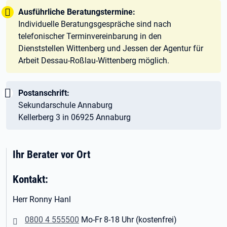
Tipp:
Ausführliche Beratungstermine:
Individuelle Beratungsgespräche sind nach
telefonischer Terminvereinbarung in den
Dienststellen Wittenberg und Jessen der Agentur für
Arbeit Dessau-Roßlau-Wittenberg möglich.
Wichtig:
Postanschrift:
Sekundarschule Annaburg
Kellerberg 3 in 06925 Annaburg
Ihr Berater vor Ort
Kontakt:
Herr Ronny Hanl
0800 4 555500
Mo-Fr 8-18 Uhr (kostenfrei)