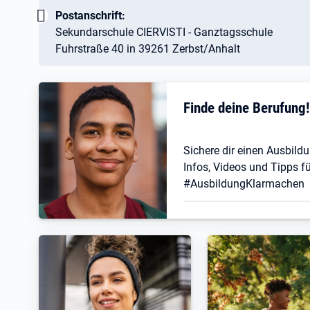
Wichtig:
Postanschrift:
Sekundarschule CIERVISTI - Ganztagsschule
Fuhrstraße 40 in 39261 Zerbst/Anhalt
Finde deine Berufung
Sichere dir einen Ausbildu
Infos, Videos und Tipps fü
#AusbildungKlarmachen