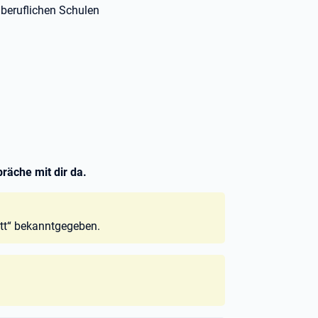
beruflichen Schulen
räche mit dir da.
tt“ bekanntgegeben.