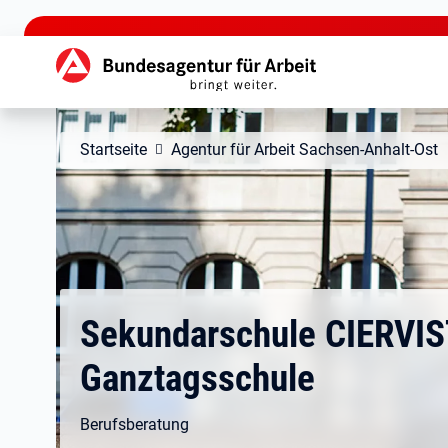
zu den Hauptinhalten springen
Hauptnavigation
Startseite
Agentur für Arbeit Sachsen-Anhalt-Ost
Sekundarschule CIERVIS
Ganztagsschule
Berufsberatung