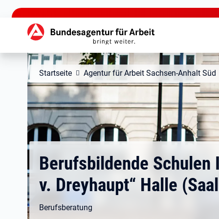
zu den Hauptinhalten springen
Hauptnavigation
Startseite
Agentur für Arbeit Sachsen-Anhalt Süd
Berufsbildende Schulen II
v. Dreyhaupt“ Halle (Saal
Berufsberatung