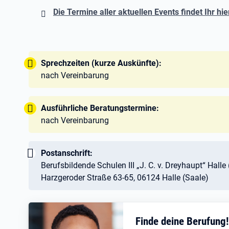
Die Termine aller aktuellen Events findet Ihr hie
Tipp:
Sprechzeiten (kurze Auskünfte):
nach Vereinbarung
Tipp:
Ausführliche Beratungstermine:
nach Vereinbarung
Wichtig:
Postanschrift:
Berufsbildende Schulen III „J. C. v. Dreyhaupt“ Halle
Harzgeroder Straße 63-65, 06124 Halle (Saale)
Finde deine Berufung