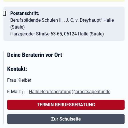
Wichtig:
Postanschrift:
Berufsbildende Schulen III „J. C. v. Dreyhaupt“ Halle
(Saale)
Harzgeroder Straße 63-65, 06124 Halle (Saale)
Deine Beraterin vor Ort
Kontakt:
Frau Kleiber
E-Mail:
Halle.Berufsberatung@arbeitsagentur.de
TERMIN BERUFSBERATUNG
Zur Schulseite