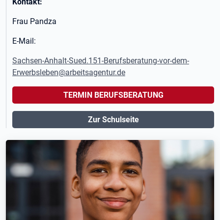
Kontakt:
Frau Pandza
E-Mail:
Sachsen-Anhalt-Sued.151-Berufsberatung-vor-dem-
Erwerbsleben@arbeitsagentur.de
TERMIN BERUFSBERATUNG
Zur Schulseite