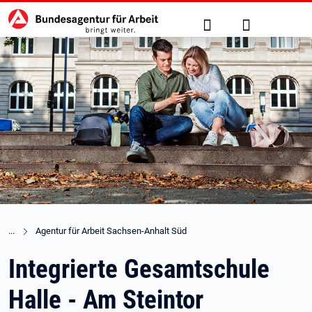
Hauptnavigation
zu den Hauptinhalten springen
Suche
Anmelden
Agentur für Arbeit Sachsen-Anhalt Süd
Integrierte Gesamtschule
Halle - Am Steintor