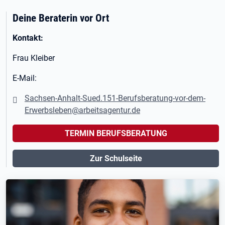
Deine Beraterin vor Ort
Kontakt:
Frau Kleiber
E-Mail:
Sachsen-Anhalt-Sued.151-Berufsberatung-vor-dem-
Erwerbsleben@arbeitsagentur.de
TERMIN BERUFSBERATUNG
Zur Schulseite