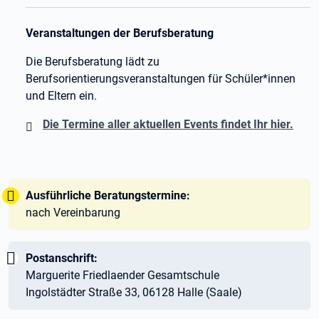
Veranstaltungen der Berufsberatung
Die Berufsberatung lädt zu
Berufsorientierungsveranstaltungen für Schüler*innen
und Eltern ein.
Die Termine aller aktuellen Events findet Ihr hier.
Tipp:
Ausführliche Beratungstermine:
nach Vereinbarung
Wichtig:
Postanschrift:
Marguerite Friedlaender Gesamtschule
Ingolstädter Straße 33, 06128 Halle (Saale)