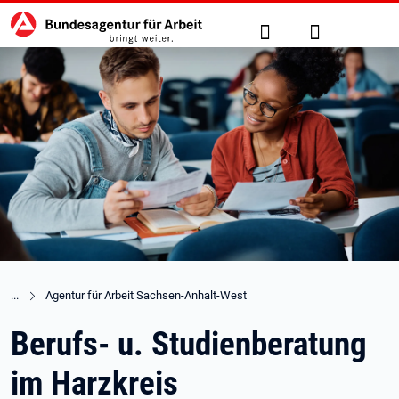
Hauptnavigation
zu den Hauptinhalten springen
Suche
Anmelden
Agentur für Arbeit Sachsen-Anhalt-West
Berufs- u. Studienberatung
im Harzkreis