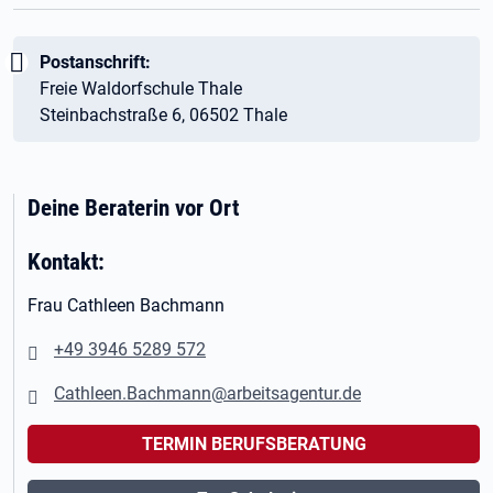
Wichtig:
Postanschrift:
Freie Waldorfschule Thale
Steinbachstraße 6, 06502 Thale
Deine Beraterin vor Ort
Kontakt:
Frau Cathleen Bachmann
+49 3946 5289 572
Cathleen.Bachmann@arbeitsagentur.de
TERMIN BERUFSBERATUNG