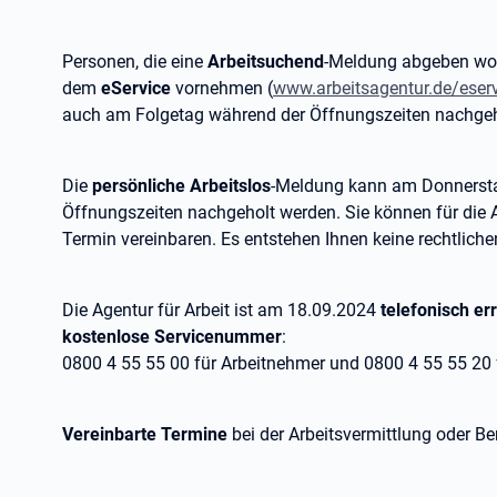
Personen, die eine
Arbeitsuchend
-Meldung abgeben wol
dem
eService
vornehmen (
www.arbeitsagentur.de/eser
auch am Folgetag während der Öffnungszeiten nachgeh
Die
persönliche Arbeitslos
-Meldung kann am Donnersta
Öffnungszeiten nachgeholt werden. Sie können für die 
Termin vereinbaren. Es entstehen Ihnen keine rechtliche
Die Agentur für Arbeit ist am 18.09.2024
telefonisch er
kostenlose Servicenummer
:
0800 4 55 55 00 für Arbeitnehmer und 0800 4 55 55 20 f
Vereinbarte Termine
bei der Arbeitsvermittlung oder B