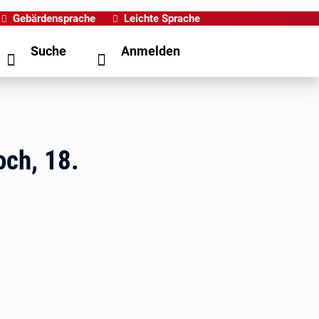
Gebärdensprache
Leichte Sprache
Suche
Anmelden
och, 18.