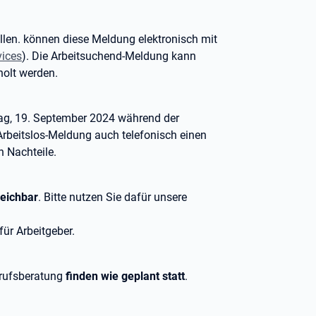
len. können diese Meldung elektronisch mit
vices
). Die Arbeitsuchend-Meldung kann
olt werden.
g, 19. September 2024 während der
Arbeitslos-Meldung auch telefonisch einen
n Nachteile.
reichbar
. Bitte nutzen Sie dafür unsere
ür Arbeitgeber.
erufsberatung
finden wie geplant statt
.