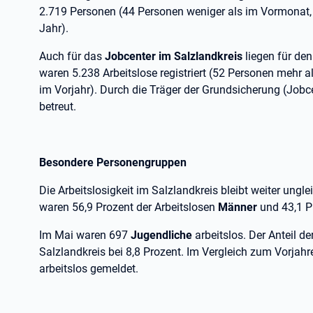
2.719 Personen (44 Personen weniger als im Vormonat,
Jahr).
Auch für das
Jobcenter im Salzlandkreis
liegen für de
waren 5.238 Arbeitslose registriert (52 Personen mehr
im Vorjahr). Durch die Träger der Grundsicherung (Jobce
betreut.
Besondere Personengruppen
Die Arbeitslosigkeit im Salzlandkreis bleibt weiter ungle
waren 56,9 Prozent der Arbeitslosen
Männer
und 43,1 
Im Mai waren 697
Jugendliche
arbeitslos. Der Anteil d
Salzlandkreis bei 8,8 Prozent. Im Vergleich zum Vorja
arbeitslos gemeldet.