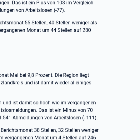
en. Das ist ein Plus von 103 im Vergleich
ungen von Arbeitslosen (-77).
chtsmonat 55 Stellen, 40 Stellen weniger als
m vergangenen Monat um 44 Stellen auf 280
at Mai bei 9,8 Prozent. Die Region liegt
landkreis und ist damit wieder alleiniges
en und ist damit so hoch wie im vergangenen
itslosmeldungen. Das ist ein Minus von 70
 1.541 Abmeldungen von Arbeitslosen (- 111).
 Berichtsmonat 38 Stellen, 32 Stellen weniger
t im vergangenen Monat um 4 Stellen auf 246