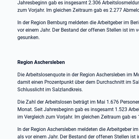
Jahresbeginn gab es insgesamt 2.306 Arbeitslosmeldung
zum Vorjahr. Im gleichen Zeitraum gab es 2.277 Abmeld
In der Region Bernburg meldeten die Arbeitgeber im Beri
vor einem Jahr. Der Bestand der offenen Stellen ist i
gesunken.
Region Aschersleben
Die Arbeitslosenquote in der Region Aschersleben im Mon
damit einen Prozentpunkt über dem Durchschnitt im Salz
Schlusslicht im Salzlandkreis.
Die Zahl der Arbeitslosen beträgt im Mai 1.676 Person
Monat. Seit Jahresbeginn gab es insgesamt 1.523 Arbe
im Vergleich zum Vorjahr. Im gleichen Zeitraum gab es
In der Region Aschersleben meldeten die Arbeitgeber im
als vor einem Jahr. Der Bestand der offenen Stellen is