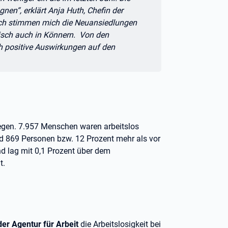
nen“, erklärt Anja Huth, Chefin der
isch stimmen mich die Neuansiedlungen
isch auch in Könnern. Von den
ch positive Auswirkungen auf den
tiegen. 7.957 Menschen waren arbeitslos
nd 869 Personen bzw. 12 Prozent mehr als vor
nd lag mit 0,1 Prozent über dem
t.
er Agentur für Arbeit
die Arbeitslosigkeit bei