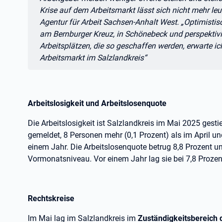
Krise auf dem Arbeitsmarkt lässt sich nicht mehr leug
Agentur für Arbeit Sachsen-Anhalt West. „Optimist
am Bernburger Kreuz, in Schönebeck und perspektiv
Arbeitsplätzen, die so geschaffen werden, erwarte i
Arbeitsmarkt im Salzlandkreis“
Arbeitslosigkeit und Arbeitslosenquote
Die Arbeitslosigkeit ist Salzlandkreis im Mai 2025 ges
gemeldet, 8 Personen mehr (0,1 Prozent) als im April u
einem Jahr. Die Arbeitslosenquote betrug 8,8 Prozent u
Vormonatsniveau. Vor einem Jahr lag sie bei 7,8 Prozen
Rechtskreise
Im Mai lag im Salzlandkreis im
Zuständigkeitsbereich d