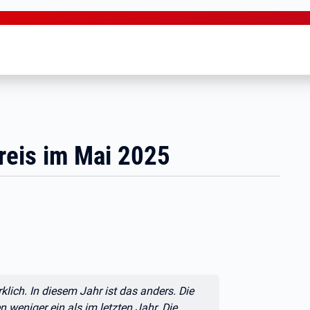
reis im Mai 2025
klich. In diesem Jahr ist das anders. Die
 weniger ein als im letzten Jahr. Die