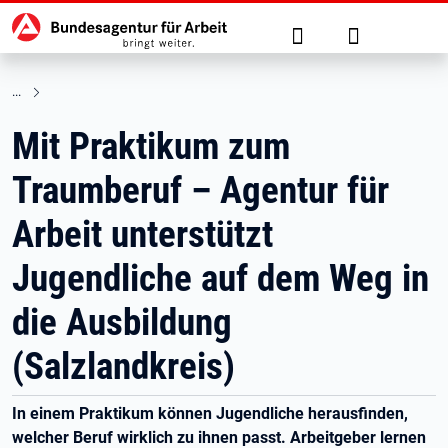
Hauptnavigation
zu den Hauptinhalten springen
Suche
Anmelden
Mit Praktikum zum
Traumberuf – Agentur für
Arbeit unterstützt
Jugendliche auf dem Weg in
die Ausbildung
(Salzlandkreis)
In einem Praktikum können Jugendliche herausfinden,
welcher Beruf wirklich zu ihnen passt. Arbeitgeber lernen