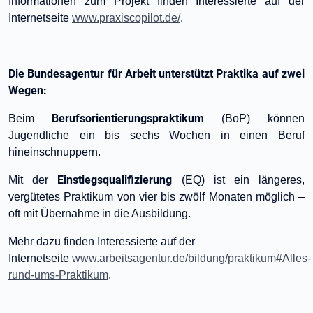
Informationen zum Projekt finden Interessierte auf der
Internetseite
www.praxiscopilot.de/
.
Die Bundesagentur für Arbeit unterstützt Praktika auf zwei
Wegen:
Berufsorientierungspraktikum
Beim
(BoP) können
Jugendliche ein bis sechs Wochen in einen Beruf
hineinschnuppern.
Einstiegsqualifizierung
Mit der
(EQ) ist ein längeres,
vergütetes Praktikum von vier bis zwölf Monaten möglich –
oft mit Übernahme in die Ausbildung.
Mehr dazu finden Interessierte auf der
Internetseite
www.arbeitsagentur.de/bildung/praktikum#Alles-
rund-ums-Praktikum
.